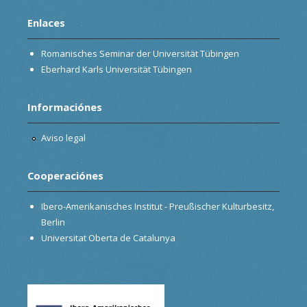
Enlaces
Romanisches Seminar der Universität Tübingen
Eberhard Karls Universität Tübingen
Informaciónes
Aviso legal
Cooperaciónes
Ibero-Amerikanisches Institut - Preußischer Kulturbesitz,
Berlin
Universitat Oberta de Catalunya