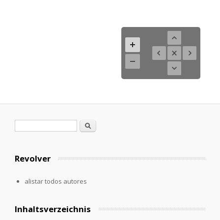
Formulario de búsqueda
Buscar
Revolver
alistar todos autores
Inhaltsverzeichnis