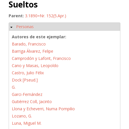
Sueltos
Parent:
3.1890=Nr. 152(5.Apr.)
Personas
Ocultar
Autores de este ejemplar:
Barado, Francisco
Barriga Álvarez, Felipe
Camprodón y Lafont, Francisco
Cano y Masas, Leopoldo
Castro, Julio Félix
Dock [Pseud.]
G.
Garci-Fernández
Gutiérrez Coll, Jacinto
Llona y Echeverri, Numa Pompilio
Lozano, G.
Luna, Miguel M.