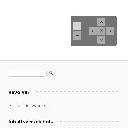
Formulario de búsqueda
Buscar
Revolver
alistar todos autores
Inhaltsverzeichnis