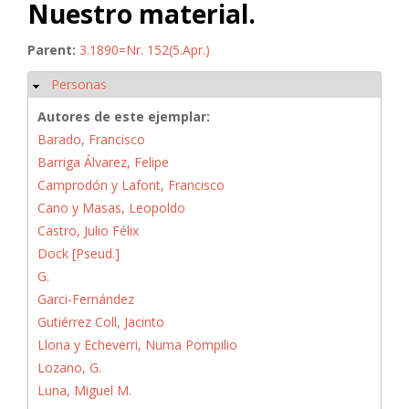
Nuestro material.
Parent:
3.1890=Nr. 152(5.Apr.)
Personas
Ocultar
Autores de este ejemplar:
Barado, Francisco
Barriga Álvarez, Felipe
Camprodón y Lafont, Francisco
Cano y Masas, Leopoldo
Castro, Julio Félix
Dock [Pseud.]
G.
Garci-Fernández
Gutiérrez Coll, Jacinto
Llona y Echeverri, Numa Pompilio
Lozano, G.
Luna, Miguel M.