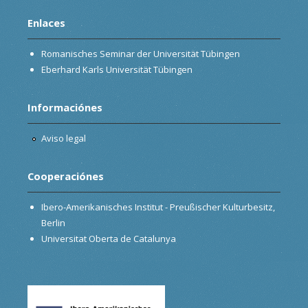
Enlaces
Romanisches Seminar der Universität Tübingen
Eberhard Karls Universität Tübingen
Informaciónes
Aviso legal
Cooperaciónes
Ibero-Amerikanisches Institut - Preußischer Kulturbesitz,
Berlin
Universitat Oberta de Catalunya