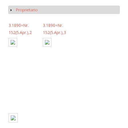
Proprietario
Mostrar
3.1890=Nr.
3.1890=Nr.
152(5.Apr.),2
152(5.Apr.),3