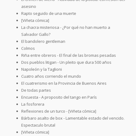
asesino
Rapto seguido de una muerte
[Viñeta cómica]
La chacra misteriosa - ¿Por qué no han muerto a
Salvador Gallo?
El bandolero gentleman
Colmos
Riña entre obreros - El final de las bromas pesadas
Dos pueblos litigan - Un pleito que dura 500 años
Napoleón y la Taglioni
Cuatro años corriendo el mundo
El cuatrerismo en la Provincia de Buenos Aires
De todas partes
Encuesta - A proposito del tango en París
La fosforera
Reflexiones de un turco - [Viñeta cómica]
Bárbaro asalto de box - Lamentable estado del vencido.
Espectaculo brutal
[Viñeta cómica]