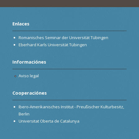
Enlaces
Romanisches Seminar der Universität Tübingen
Eberhard Karls Universität Tübingen
Informaciónes
Aviso legal
Cooperaciónes
Ibero-Amerikanisches Institut - Preußischer Kulturbesitz,
Berlin
Universitat Oberta de Catalunya