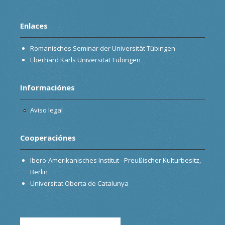
Enlaces
Romanisches Seminar der Universität Tübingen
Eberhard Karls Universität Tübingen
Informaciónes
Aviso legal
Cooperaciónes
Ibero-Amerikanisches Institut - Preußischer Kulturbesitz,
Berlin
Universitat Oberta de Catalunya