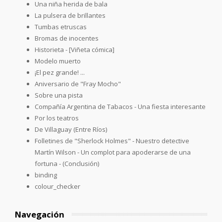
Una niña herida de bala
La pulsera de brillantes
Tumbas etruscas
Bromas de inocentes
Historieta - [Viñeta cómica]
Modelo muerto
¡El pez grande! ...
Aniversario de "Fray Mocho"
Sobre una pista
Compañía Argentina de Tabacos - Una fiesta interesante
Por los teatros
De Villaguay (Entre Ríos)
Folletines de "Sherlock Holmes" - Nuestro detective
Martín Wilson - Un complot para apoderarse de una
fortuna - (Conclusión)
binding
colour_checker
Navegación