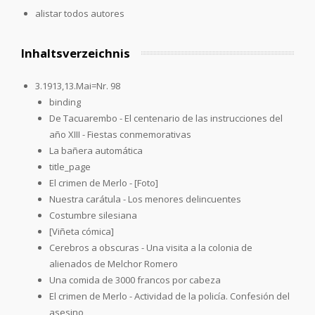
alistar todos autores
Inhaltsverzeichnis
3.1913,13.Mai=Nr. 98
binding
De Tacuarembo - El centenario de las instrucciones del
año XIII - Fiestas conmemorativas
La bañera automática
title_page
El crimen de Merlo - [Foto]
Nuestra carátula - Los menores delincuentes
Costumbre silesiana
[Viñeta cómica]
Cerebros a obscuras - Una visita a la colonia de
alienados de Melchor Romero
Una comida de 3000 francos por cabeza
El crimen de Merlo - Actividad de la policía. Confesión del
asesino