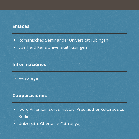
Enlaces
Romanisches Seminar der Universität Tübingen
Eberhard Karls Universität Tübingen
Informaciónes
Aviso legal
Cooperaciónes
Ibero-Amerikanisches Institut - Preußischer Kulturbesitz,
Berlin
Universitat Oberta de Catalunya