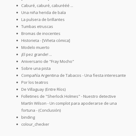
Caburé, caburé, caburééé ...
Una niña herida de bala
La pulsera de brillantes
Tumbas etruscas
Bromas de inocentes
Historieta - [Viñeta cómica]
Modelo muerto
¡El pez grande! ...
Aniversario de "Fray Mocho"
Sobre una pista
Compañía Argentina de Tabacos - Una fiesta interesante
Por los teatros
De Villaguay (Entre Ríos)
Folletines de "Sherlock Holmes" - Nuestro detective
Martín Wilson - Un complot para apoderarse de una
fortuna - (Conclusión)
binding
colour_checker