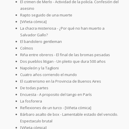
El crimen de Merlo - Actividad de la policía. Confesión del
asesino
Rapto seguido de una muerte
[Viñeta cómica]
La chacra misteriosa - ¿Por qué no han muerto a
Salvador Gallo?
El bandolero gentleman
Colmos
Riña entre obreros - El final de las bromas pesadas
Dos pueblos litigan - Un pleito que dura 500 años
Napoleón y la Taglioni
Cuatro años corriendo el mundo
El cuatrerismo en la Provincia de Buenos Aires
De todas partes
Encuesta - A proposito del tango en París
La fosforera
Reflexiones de un turco - [Viñeta cómica]
Bárbaro asalto de box - Lamentable estado del vencido.
Espectaculo brutal
[Viñeta cómica]