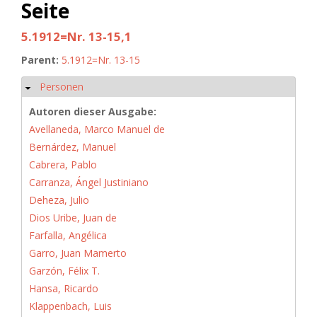
Seite
5.1912=Nr. 13-15,1
Parent:
5.1912=Nr. 13-15
Personen
Ausblenden
Autoren dieser Ausgabe:
Avellaneda, Marco Manuel de
Bernárdez, Manuel
Cabrera, Pablo
Carranza, Ángel Justiniano
Deheza, Julio
Dios Uribe, Juan de
Farfalla, Angélica
Garro, Juan Mamerto
Garzón, Félix T.
Hansa, Ricardo
Klappenbach, Luis