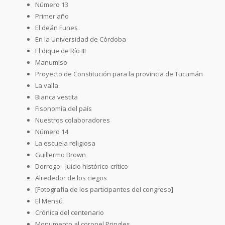
Número 13
Primer año
El deán Funes
En la Universidad de Córdoba
El dique de Río III
Manumiso
Proyecto de Constitución para la provincia de Tucumán
La valla
Bianca vestita
Fisonomía del país
Nuestros colaboradores
Número 14
La escuela religiosa
Guillermo Brown
Dorrego - Juicio histórico-crítico
Alrededor de los ciegos
[Fotografía de los participantes del congreso]
El Mensú
Crónica del centenario
Monumento al coronel Pringles