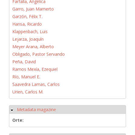
Farfalla, Angélica
Garro, Juan Mamerto
Garzón, Félix T.
Hansa, Ricardo
Klappenbach, Luis
Lejarza, Joaquín
Meyer Arana, Alberto
Obligado, Pastor Servando
Peña, David
Ramos Mexía, Ezequiel
Río, Manuel E.
Saavedra Lamas, Carlos
Urien, Carlos M.
Metadata magazine
Ausblenden
Orte: