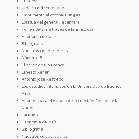
El Mensú
Crónica del centenario
Monumento al coronel Pringles
Estatua del general Pedernera
Tomás Salvini á través de la anécdota
Fisonomía del país
Bibliografía
Nuestros colaboradores
Número 15
El barón de Rio Branco
Ernesto Renan
Antonio José Restrepo
Los estudios intensivos en la Universidad de Buenos
Aires
Apuntes para el estudio de la cuestión Capital de la
Nación
Facundo
Fisonomía del país
Bibliografía
Nuestros colaboradores