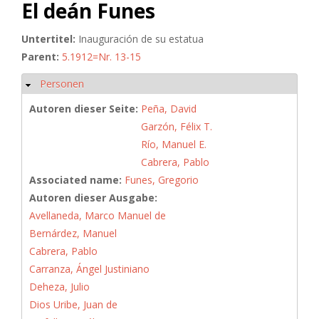
El deán Funes
Untertitel:
Inauguración de su estatua
Parent:
5.1912=Nr. 13-15
Personen
Ausblenden
Autoren dieser Seite:
Peña, David
Garzón, Félix T.
Río, Manuel E.
Cabrera, Pablo
Associated name:
Funes, Gregorio
Autoren dieser Ausgabe:
Avellaneda, Marco Manuel de
Bernárdez, Manuel
Cabrera, Pablo
Carranza, Ángel Justiniano
Deheza, Julio
Dios Uribe, Juan de