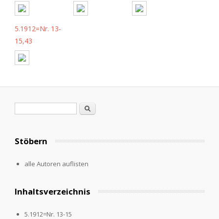
5.1912=Nr. 13-
15,43
Suchformular
Suche
Stöbern
alle Autoren auflisten
Inhaltsverzeichnis
5.1912=Nr. 13-15