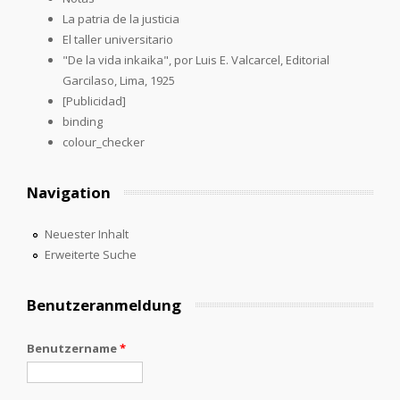
La patria de la justicia
El taller universitario
"De la vida inkaika", por Luis E. Valcarcel, Editorial
Garcilaso, Lima, 1925
[Publicidad]
binding
colour_checker
Navigation
Neuester Inhalt
Erweiterte Suche
Benutzeranmeldung
Benutzername
*