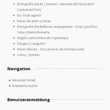
[Fotografía de] W. J. Damon - Gerente del Ferrocarril
Central del Perú
8 y 10 de agosto
Notas de artes y letras
[Fotografía de] Bellezas arequipeñas - Srtas. Josefina,
Celia y María Romaña
Región carbonífera de Cupienique
Rasgos y rasguños
Notas hípicas - 12a carreras de la temporada
colour_checker
Navigation
Neuester Inhalt
Erweiterte Suche
Benutzeranmeldung