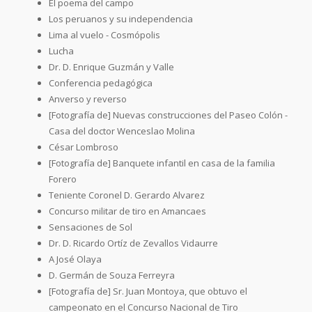
El poema del campo
Los peruanos y su independencia
Lima al vuelo - Cosmópolis
Lucha
Dr. D. Enrique Guzmán y Valle
Conferencia pedagógica
Anverso y reverso
[Fotografía de] Nuevas construcciones del Paseo Colón -
Casa del doctor Wenceslao Molina
César Lombroso
[Fotografía de] Banquete infantil en casa de la familia
Forero
Teniente Coronel D. Gerardo Alvarez
Concurso militar de tiro en Amancaes
Sensaciones de Sol
Dr. D. Ricardo Ortíz de Zevallos Vidaurre
A José Olaya
D. Germán de Souza Ferreyra
[Fotografía de] Sr. Juan Montoya, que obtuvo el
campeonato en el Concurso Nacional de Tiro