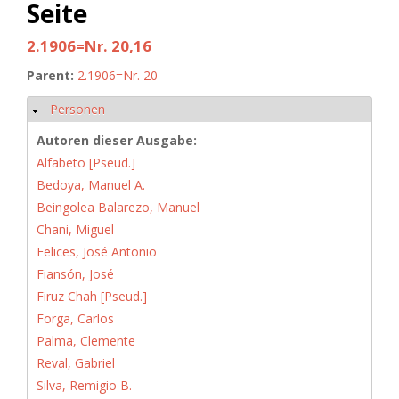
Seite
2.1906=Nr. 20,16
Parent:
2.1906=Nr. 20
Personen
Ausblenden
Autoren dieser Ausgabe:
Alfabeto [Pseud.]
Bedoya, Manuel A.
Beingolea Balarezo, Manuel
Chani, Miguel
Felices, José Antonio
Fiansón, José
Firuz Chah [Pseud.]
Forga, Carlos
Palma, Clemente
Reval, Gabriel
Silva, Remigio B.