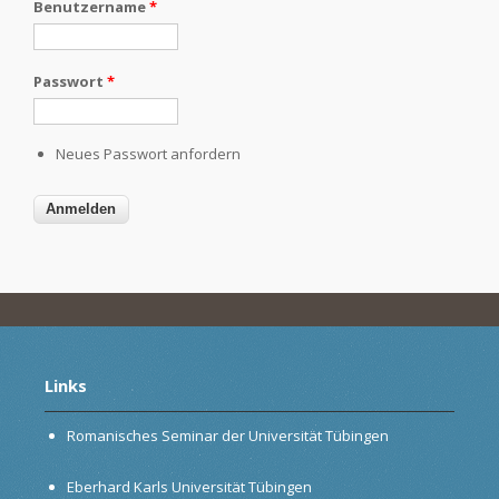
Benutzername
*
Passwort
*
Neues Passwort anfordern
Links
Romanisches Seminar der Universität Tübingen
Eberhard Karls Universität Tübingen