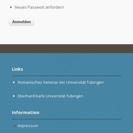
Neues Passwort anfordern
Links
Romanisches Seminar der Universität Tübingen
Eberhard Karls Universität Tübingen
Information
Impressum