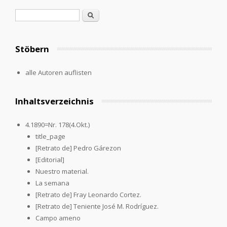
Suchformular
Suche
Stöbern
alle Autoren auflisten
Inhaltsverzeichnis
4.1890=Nr. 178(4.Okt.)
title_page
[Retrato de] Pedro Gárezon
[Editorial]
Nuestro material.
La semana
[Retrato de] Fray Leonardo Cortez.
[Retrato de] Teniente José M. Rodríguez.
Campo ameno