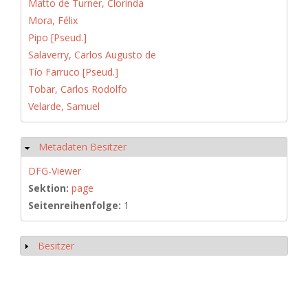
Matto de Turner, Clorinda
Mora, Félix
Pipo [Pseud.]
Salaverry, Carlos Augusto de
Tío Farruco [Pseud.]
Tobar, Carlos Rodolfo
Velarde, Samuel
Metadaten Besitzer
Ausblenden
DFG-Viewer
Sektion:
page
Seitenreihenfolge:
1
Besitzer
Anzeigen