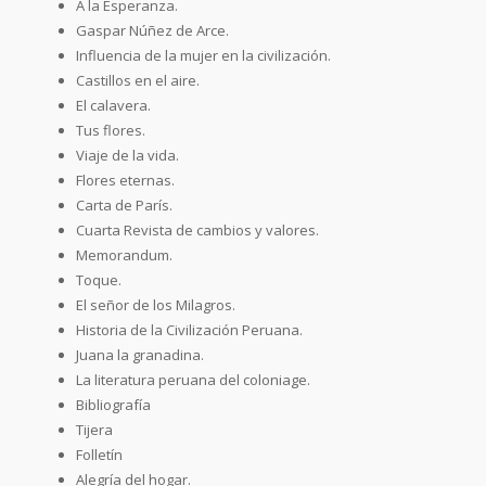
A la Esperanza.
Gaspar Núñez de Arce.
Influencia de la mujer en la civilización.
Castillos en el aire.
El calavera.
Tus flores.
Viaje de la vida.
Flores eternas.
Carta de París.
Cuarta Revista de cambios y valores.
Memorandum.
Toque.
El señor de los Milagros.
Historia de la Civilización Peruana.
Juana la granadina.
La literatura peruana del coloniage.
Bibliografía
Tijera
Folletín
Alegría del hogar.