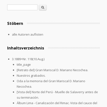
Suchformular
Suche
Stöbern
alle Autoren auflisten
Inhaltsverzeichnis
3.1889=Nr. 118(10.Aug.)
title_page
[Retrato del] Gran Mariscal D. Mariano Necochea.
Nuestros grabados.
Oda a la memoria del Gran Mariscal D. Mariano
Necochea.
[Vista del] Norte del Perú - Muelle de Salaverry antes de
su terminación.
Álbum Lima - Canalización del Rimac. Vista del cauce del