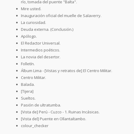
río, tomada del puente "Balta".
Mire usted.
Inauguración oficial del muelle de Salaverry.
La curiosidad.
Deuda externa. (Conclusión.)
Apólogo.
El Redactor Universal.
Intermedios poéticos.
La novia del desertor.
Folletín.
Álbum Lima - [Vistas y retratos de] El Centro Militar.
Centro Militar.
Balada.
[Tijera]
Sueltos.
Pasión de ultratumba.
[Vista de] Perú - Cuzco - 1. Ruinas Incásicas.
[Vista del] Puente en Ollantaítambo.
colour_checker