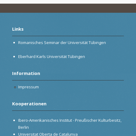
Links
Romanisches Seminar der Universität Tübingen
Eberhard Karls Universität Tübingen
Information
Impressum
Kooperationen
Ibero-Amerikanisches Institut - Preußischer Kulturbesitz,
Berlin
Universitat Oberta de Catalunya