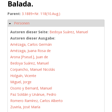
Balada.
Parent:
3.1889=Nr. 118(10.Aug.)
Personen
Ausblenden
Autoren dieser Seite:
Bedoya Suárez, Manuel
Autoren dieser Ausgabe:
Amézaga, Carlos Germán
Amézaga, Juana Rosa de
Arona [Pseud.], Juan de
Bedoya Suárez, Manuel
Corpancho, Manuel Nicolás
Holguín, Vicente
Miguel, Jorge
Osorio y Bernard, Manuel
Paz Soldán y Unánue, Pedro
Romero Ramírez, Carlos Alberto
Zuviría, José María