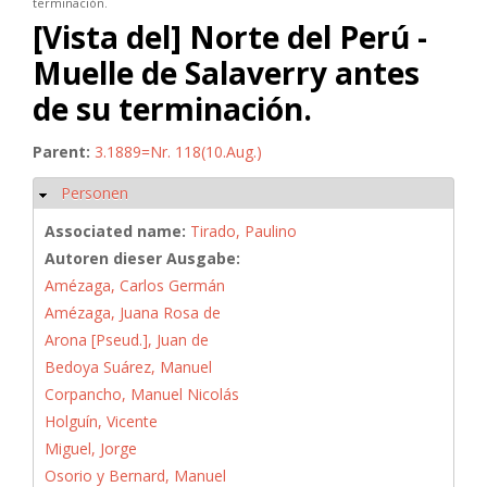
terminación.
[Vista del] Norte del Perú -
Muelle de Salaverry antes
de su terminación.
Parent:
3.1889=Nr. 118(10.Aug.)
Personen
Ausblenden
Associated name:
Tirado, Paulino
Autoren dieser Ausgabe:
Amézaga, Carlos Germán
Amézaga, Juana Rosa de
Arona [Pseud.], Juan de
Bedoya Suárez, Manuel
Corpancho, Manuel Nicolás
Holguín, Vicente
Miguel, Jorge
Osorio y Bernard, Manuel