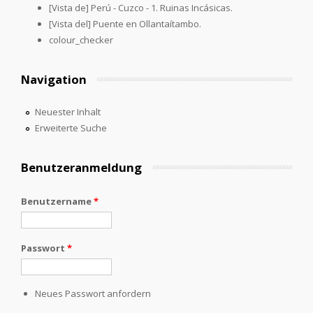
[Vista de] Perú - Cuzco - 1. Ruinas Incásicas.
[Vista del] Puente en Ollantaítambo.
colour_checker
Navigation
Neuester Inhalt
Erweiterte Suche
Benutzeranmeldung
Benutzername
*
Passwort
*
Neues Passwort anfordern