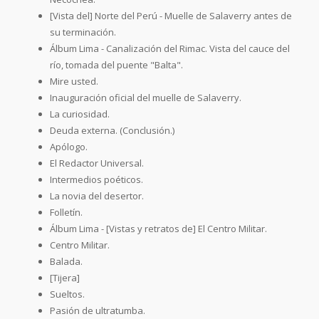
[Vista del] Norte del Perú - Muelle de Salaverry antes de
su terminación.
Álbum Lima - Canalización del Rimac. Vista del cauce del
río, tomada del puente "Balta".
Mire usted.
Inauguración oficial del muelle de Salaverry.
La curiosidad.
Deuda externa. (Conclusión.)
Apólogo.
El Redactor Universal.
Intermedios poéticos.
La novia del desertor.
Folletín.
Álbum Lima - [Vistas y retratos de] El Centro Militar.
Centro Militar.
Balada.
[Tijera]
Sueltos.
Pasión de ultratumba.