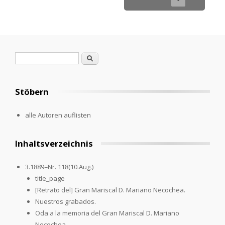
Suchformular
Suche
Stöbern
alle Autoren auflisten
Inhaltsverzeichnis
3.1889=Nr. 118(10.Aug.)
title_page
[Retrato del] Gran Mariscal D. Mariano Necochea.
Nuestros grabados.
Oda a la memoria del Gran Mariscal D. Mariano
Necochea.