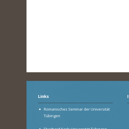
Links
Romanisches Seminar der Universität
Tübingen
Eberhard Karls Universität Tübingen