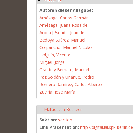
Autoren dieser Ausgabe:
Amézaga, Carlos Germán
Amézaga, Juana Rosa de
Arona [Pseud.], Juan de
Bedoya Suárez, Manuel
Corpancho, Manuel Nicolás
Holguín, Vicente
Miguel, Jorge
Osorio y Bernard, Manuel
Paz Soldán y Unánue, Pedro
Romero Ramírez, Carlos Alberto
Zuviría, José María
Metadaten Besitzer
Ausblenden
Sektion:
section
Link Präsentation:
http://digital.iai.spk-berli