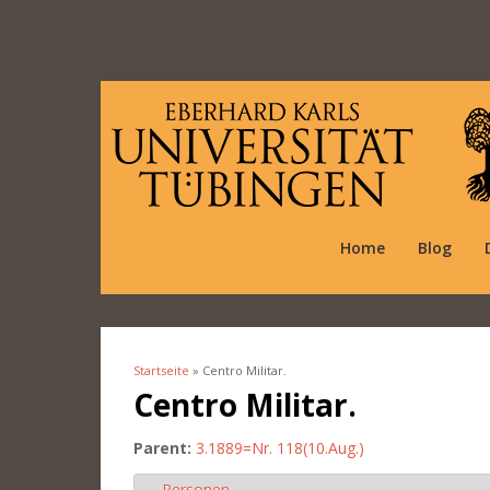
Home
Blog
Startseite
» Centro Militar.
Sie sind hier
Centro Militar.
Parent:
3.1889=Nr. 118(10.Aug.)
Personen
Ausblenden