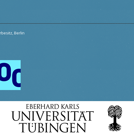
besitz, Berlin