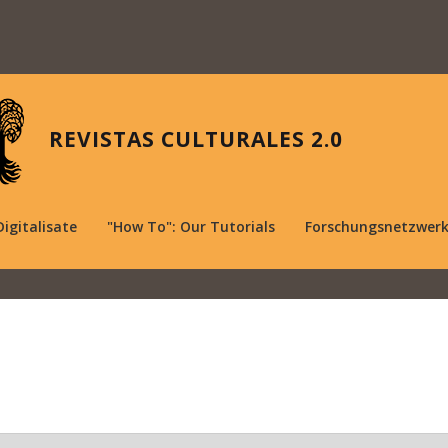
REVISTAS CULTURALES 2.0
Digitalisate
"How To": Our Tutorials
Forschungsnetzwer