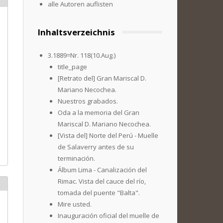
alle Autoren auflisten
Inhaltsverzeichnis
3.1889=Nr. 118(10.Aug.)
title_page
[Retrato del] Gran Mariscal D.
Mariano Necochea.
Nuestros grabados.
Oda a la memoria del Gran
Mariscal D. Mariano Necochea.
[Vista del] Norte del Perú - Muelle
de Salaverry antes de su
terminación.
Álbum Lima - Canalización del
Rimac. Vista del cauce del río,
tomada del puente "Balta".
Mire usted.
Inauguración oficial del muelle de