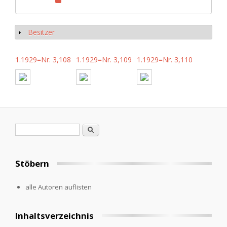
Besitzer
Anzeigen
1.1929=Nr. 3,108
1.1929=Nr. 3,109
1.1929=Nr. 3,110
Suchformular
Suche
Stöbern
alle Autoren auflisten
Inhaltsverzeichnis