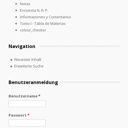
Notas
Encuesta N. R. P.
Informaciones y Comentarios
Tomo I - Tabla de Materias
colour_checker
Navigation
Neuester Inhalt
Erweiterte Suche
Benutzeranmeldung
Benutzername
*
Passwort
*