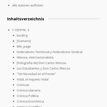
alle Autoren auflisten
Inhaltsverzeichnis
1.1929=Nr. 3
binding
[Sumario]
title_page
Federalismo Territorial y Federalismo Sindical
Wiesse, internacionalista.
[Fotografía de] Don Carlos Wiesse.
Los Estudiantes y Don Carlos Wiesse
"Sin Novedad en el Frente"
Vidal, el inquieto Vidal
Crónicas
Crónica Literaria
Crónica Política
Crónica Económica
Crónica Científica