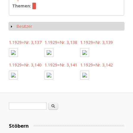
Themen:
Besitzer
Anzeigen
1.1929=Nr. 3,137
1.1929=Nr. 3,138
1.1929=Nr. 3,139
1.1929=Nr. 3,140
1.1929=Nr. 3,141
1.1929=Nr. 3,142
Suchformular
Suche
Stöbern