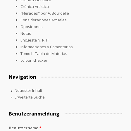
Crónica Artística
"Heracles" por A. Bourdelle
Consideraciones Actuales
Oposiciones
Notas
Encuesta N. R. P.
Informaciones y Comentarios
Tomo I - Tabla de Materias
colour_checker
Navigation
Neuester Inhalt
Erweiterte Suche
Benutzeranmeldung
Benutzername
*