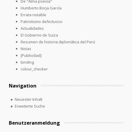
De "Alma poesia"
Humberto Borja García
Errata notable
Patriotismo defectuoso
Actualidades
El Gobierno de Suiza
Resumen de historia diplomática del Perú
Notas
[Publicidad]
binding
colour_checker
Navigation
Neuester Inhalt
Erweiterte Suche
Benutzeranmeldung