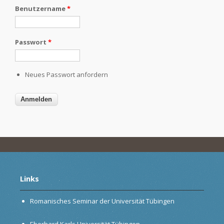
Benutzername
*
Passwort
*
Neues Passwort anfordern
Links
Romanisches Seminar der Universität Tübingen
Eberhard Karls Universität Tübingen