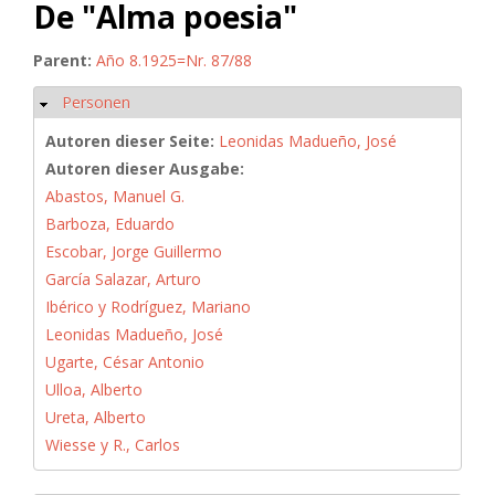
De "Alma poesia"
Parent:
Año 8.1925=Nr. 87/88
Personen
Ausblenden
Autoren dieser Seite:
Leonidas Madueño, José
Autoren dieser Ausgabe:
Abastos, Manuel G.
Barboza, Eduardo
Escobar, Jorge Guillermo
García Salazar, Arturo
Ibérico y Rodríguez, Mariano
Leonidas Madueño, José
Ugarte, César Antonio
Ulloa, Alberto
Ureta, Alberto
Wiesse y R., Carlos