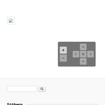
Suchformular
Suche
Stöbern