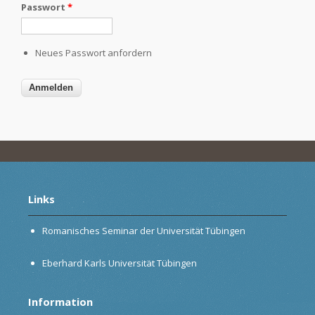
Passwort
*
Neues Passwort anfordern
Links
Romanisches Seminar der Universität Tübingen
Eberhard Karls Universität Tübingen
Information