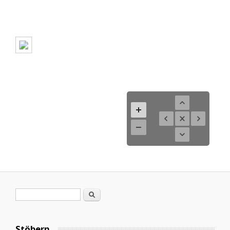
Suchformular
Suche
Stöbern