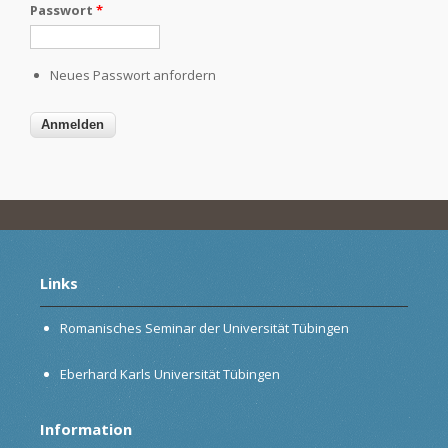
Passwort
*
Neues Passwort anfordern
Links
Romanisches Seminar der Universität Tübingen
Eberhard Karls Universität Tübingen
Information