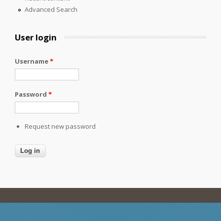
Advanced Search
User login
Username
*
Password
*
Request new password