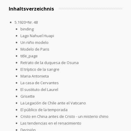
Inhaltsverzeichnis
5.1920=Nr. 48
binding
Lago Nahuel Huapi
Un niño modelo
Modelo de Paris
title_page
Retrato de la duquesa de Osuna
El tríptico de la sangre
Maria Antonieta
La casa de Cervantes
El sustituto del Laurel
Grisette
La Legación de Chile ante el Vaticano
El público de la temporada
Cristo en China antes de Cristo - un misterio chino
Las tendencias en el renacimiento
Decisión