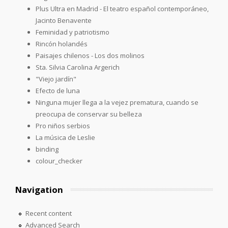
Plus Ultra en Madrid - El teatro español contemporáneo,
Jacinto Benavente
Feminidad y patriotismo
Rincón holandés
Paisajes chilenos - Los dos molinos
Sta. Silvia Carolina Argerich
"Viejo jardín"
Efecto de luna
Ninguna mujer llega a la vejez prematura, cuando se
preocupa de conservar su belleza
Pro niños serbios
La música de Leslie
binding
colour_checker
Navigation
Recent content
Advanced Search