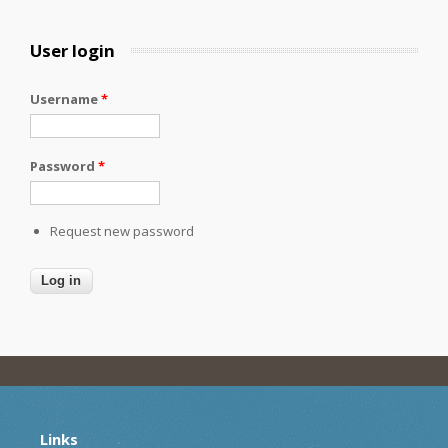
User login
Username
*
Password
*
Request new password
Links