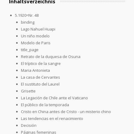
Inhaltsverzeichnis
5.1920=Nr. 48
binding
Lago Nahuel Huapi
Un niño modelo
Modelo de Paris
title_page
Retrato de la duquesa de Osuna
El tríptico de la sangre
Maria Antonieta
La casa de Cervantes
El sustituto del Laurel
Grisette
La Legación de Chile ante el Vaticano
El público de la temporada
Cristo en China antes de Cristo - un misterio chino
Las tendencias en el renacimiento
Decisión
Páginas femeninas