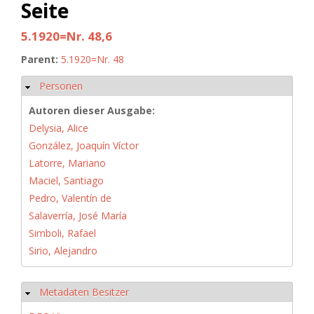
Seite
5.1920=Nr. 48,6
Parent:
5.1920=Nr. 48
Personen
Hide
Autoren dieser Ausgabe:
Delysia, Alice
González, Joaquín Víctor
Latorre, Mariano
Maciel, Santiago
Pedro, Valentín de
Salaverría, José María
Simboli, Rafael
Sirio, Alejandro
Metadaten Besitzer
Hide