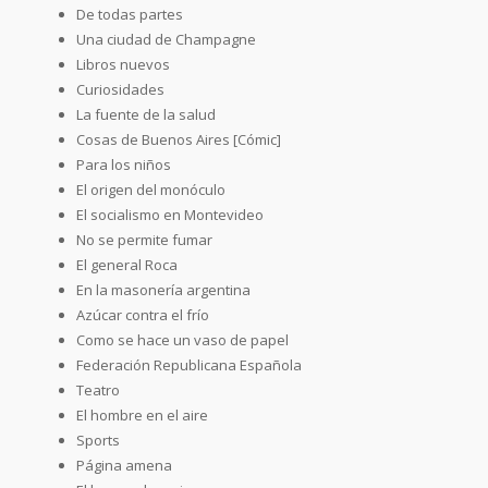
De todas partes
Una ciudad de Champagne
Libros nuevos
Curiosidades
La fuente de la salud
Cosas de Buenos Aires [Cómic]
Para los niños
El origen del monóculo
El socialismo en Montevideo
No se permite fumar
El general Roca
En la masonería argentina
Azúcar contra el frío
Como se hace un vaso de papel
Federación Republicana Española
Teatro
El hombre en el aire
Sports
Página amena