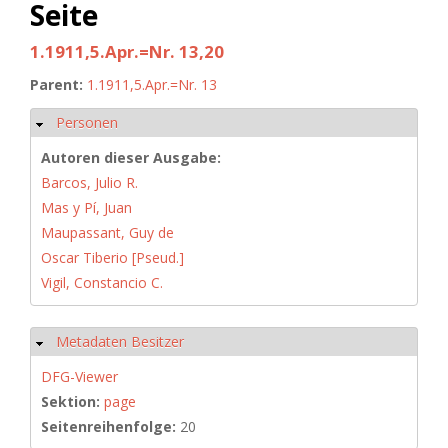
Seite
1.1911,5.Apr.=Nr. 13,20
Parent:
1.1911,5.Apr.=Nr. 13
Personen
Hide
Autoren dieser Ausgabe:
Barcos, Julio R.
Mas y Pí, Juan
Maupassant, Guy de
Oscar Tiberio [Pseud.]
Vigil, Constancio C.
Metadaten Besitzer
Hide
DFG-Viewer
Sektion:
page
Seitenreihenfolge:
20