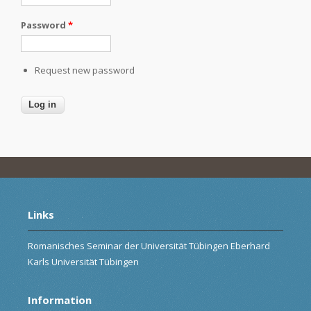
Password
*
Request new password
Links
Romanisches Seminar der Universität Tübingen Eberhard
Karls Universität Tübingen
Information