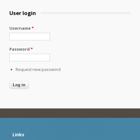
User login
Username
*
Password
*
Request new password
Links