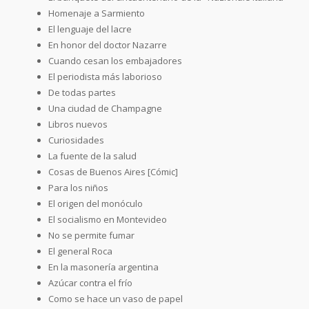
Homenaje a Sarmiento
El lenguaje del lacre
En honor del doctor Nazarre
Cuando cesan los embajadores
El periodista más laborioso
De todas partes
Una ciudad de Champagne
Libros nuevos
Curiosidades
La fuente de la salud
Cosas de Buenos Aires [Cómic]
Para los niños
El origen del monóculo
El socialismo en Montevideo
No se permite fumar
El general Roca
En la masonería argentina
Azúcar contra el frío
Como se hace un vaso de papel