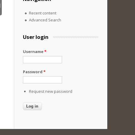
Recent content
Advanced Search
User login
Username
*
Password
*
Request new password