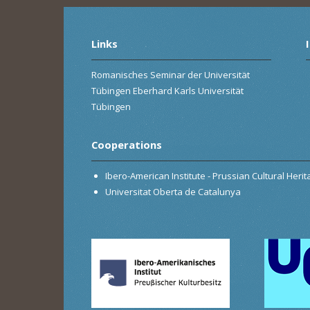
Links
Romanisches Seminar der Universität
Tübingen Eberhard Karls Universität
Tübingen
Cooperations
Ibero-American Institute - Prussian Cultural Heri
Universitat Oberta de Catalunya