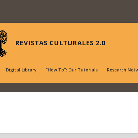
REVISTAS CULTURALES 2.0
Digital Library
"How To": Our Tutorials
Research Net