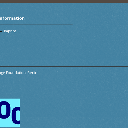
Information
Imprint
tage Foundation, Berlin