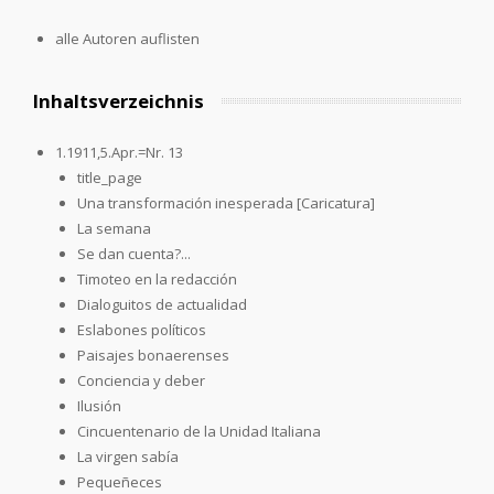
alle Autoren auflisten
Inhaltsverzeichnis
1.1911,5.Apr.=Nr. 13
title_page
Una transformación inesperada [Caricatura]
La semana
Se dan cuenta?...
Timoteo en la redacción
Dialoguitos de actualidad
Eslabones políticos
Paisajes bonaerenses
Conciencia y deber
Ilusión
Cincuentenario de la Unidad Italiana
La virgen sabía
Pequeñeces