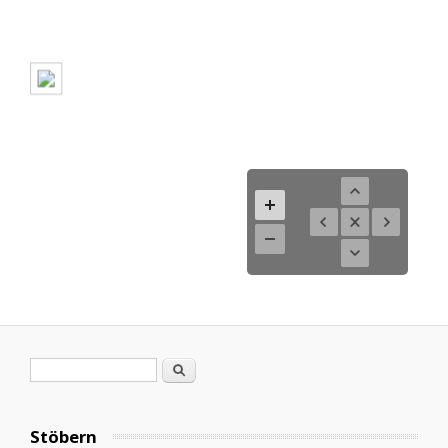
Search form
Search
Stöbern