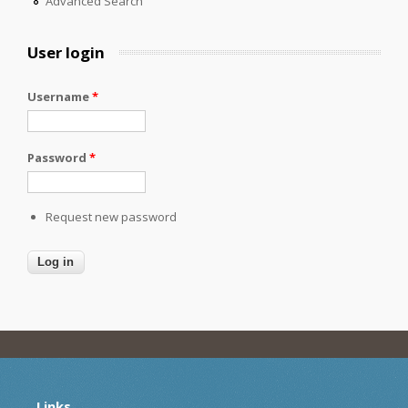
Advanced Search
User login
Username
*
Password
*
Request new password
Links