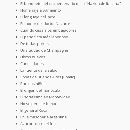
El banquete del cincuentenario de la "Nazionale Italiana"
Homenaje a Sarmiento
El lenguaje del lacre
En honor del doctor Nazarre
Cuando cesan los embajadores
El periodista más laborioso
De todas partes
Una ciudad de Champagne
Libros nuevos
Curiosidades
La fuente de la salud
Cosas de Buenos Aires [Cómic]
Para los niños
El origen del monóculo
El socialismo en Montevideo
No se permite fumar
El general Roca
En la masonería argentina
Azúcar contra el frío