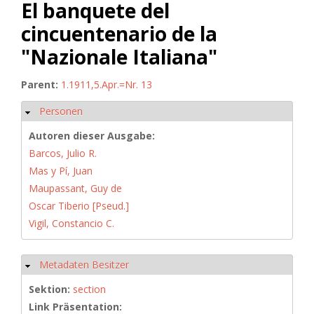
El banquete del
cincuentenario de la
"Nazionale Italiana"
Parent:
1.1911,5.Apr.=Nr. 13
Personen
Hide
Autoren dieser Ausgabe:
Barcos, Julio R.
Mas y Pí, Juan
Maupassant, Guy de
Oscar Tiberio [Pseud.]
Vigil, Constancio C.
Metadaten Besitzer
Hide
Sektion:
section
Link Präsentation: