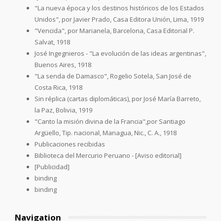
"La nueva época y los destinos históricos de los Estados
Unidos", por Javier Prado, Casa Editora Unión, Lima, 1919
"Vencida", por Marianela, Barcelona, Casa Editorial P.
Salvat, 1918
José Ingegnieros - "La evolución de las ideas argentinas",
Buenos Aires, 1918
"La senda de Damasco", Rogelio Sotela, San José de
Costa Rica, 1918
Sin réplica (cartas diplomáticas), por José María Barreto,
la Paz, Bolivia, 1919
"Canto la misión divina de la Francia",por Santiago
Argüello, Tip. nacional, Managua, Nic., C. A., 1918
Publicaciones recibidas
Biblioteca del Mercurio Peruano - [Aviso editorial]
[Publicidad]
binding
binding
Navigation