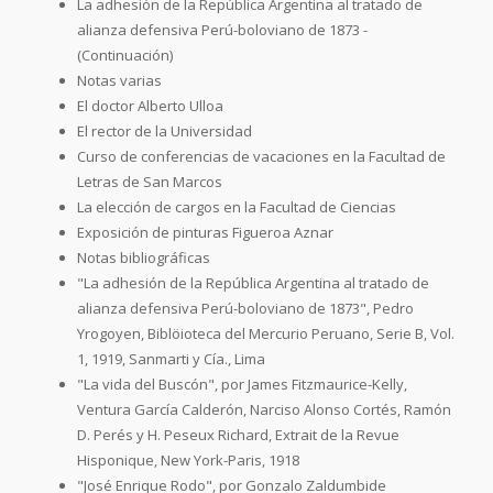
La adhesión de la República Argentina al tratado de
alianza defensiva Perú-boloviano de 1873 -
(Continuación)
Notas varias
El doctor Alberto Ulloa
El rector de la Universidad
Curso de conferencias de vacaciones en la Facultad de
Letras de San Marcos
La elección de cargos en la Facultad de Ciencias
Exposición de pinturas Figueroa Aznar
Notas bibliográficas
"La adhesión de la República Argentina al tratado de
alianza defensiva Perú-boloviano de 1873", Pedro
Yrogoyen, Biblöioteca del Mercurio Peruano, Serie B, Vol.
1, 1919, Sanmarti y Cía., Lima
"La vida del Buscón", por James Fitzmaurice-Kelly,
Ventura García Calderón, Narciso Alonso Cortés, Ramón
D. Perés y H. Peseux Richard, Extrait de la Revue
Hisponique, New York-Paris, 1918
"José Enrique Rodo", por Gonzalo Zaldumbide