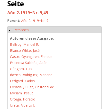
Seite
Año 2.1919=Nr. 9,49
Parent:
Año 2.1919=Nr. 9
Personen
Hide
Autoren dieser Ausgabe:
Beltroy, Manuel R.
Blanco White, José
Castro Oyanguren, Enrique
Espinosa Saldaña, Adán
Góngora, Luis
Ibérico Rodríguez, Mariano
Ledgard, Carlos
Losada y Puga, Cristóbal de
Myriam [Pseud.]
Ortega, Horacio
Ureta, Alberto J.