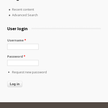
Recent content
Advanced Search
User login
Username
*
Password
*
Request new password