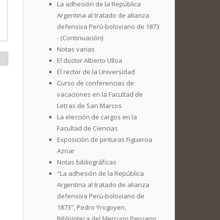
La adhesión de la República
Argentina al tratado de alianza
defensiva Perú-boloviano de 1873
- (Continuación)
Notas varias
El doctor Alberto Ulloa
El rector de la Universidad
Curso de conferencias de
vacaciones en la Facultad de
Letras de San Marcos
La elección de cargos en la
Facultad de Ciencias
Exposición de pinturas Figueroa
Aznar
Notas bibliográficas
"La adhesión de la República
Argentina al tratado de alianza
defensiva Perú-boloviano de
1873", Pedro Yrogoyen,
Biblöioteca del Mercurio Peruano,