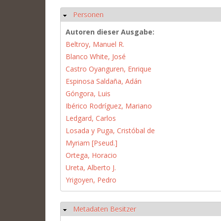
Personen
Hide
Autoren dieser Ausgabe:
Beltroy, Manuel R.
Blanco White, José
Castro Oyanguren, Enrique
Espinosa Saldaña, Adán
Góngora, Luis
Ibérico Rodríguez, Mariano
Ledgard, Carlos
Losada y Puga, Cristóbal de
Myriam [Pseud.]
Ortega, Horacio
Ureta, Alberto J.
Yrigoyen, Pedro
Metadaten Besitzer
Hide