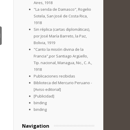
Aires, 1918
"La senda de Damasco", Rogelio
Sotela, San José de Costa Rica,
1918
Sin réplica (cartas diplomáticas),
por José María Barreto, la Paz,
Bolivia, 1919
"Canto la misión divina de la
Francia",por Santiago Argüello,
Tip. nacional, Managua, Nic., C. A.,
1918
Publicaciones recibidas
Biblioteca del Mercurio Peruano -
[Aviso editorial]
[Publicidad]
binding
binding
Navigation