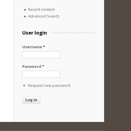
Recent content
Advanced Search
User login
Username
*
Password
*
Request new password