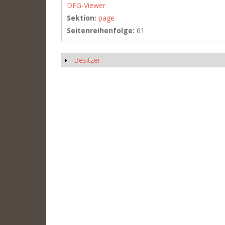
DFG-Viewer
Sektion:
page
Seitenreihenfolge:
61
Besitzer
Show