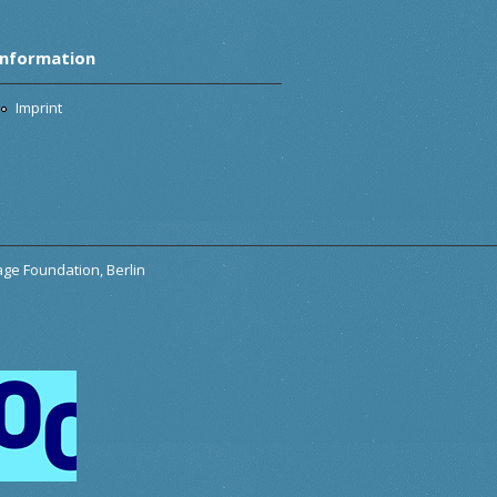
Information
Imprint
tage Foundation, Berlin