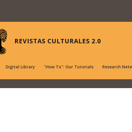
REVISTAS CULTURALES 2.0
Digital Library
"How To": Our Tutorials
Research Net