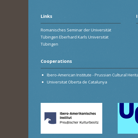
Links
Romanisches Seminar der Universität
Tübingen Eberhard Karls Universität
Tübingen
Cooperations
Ibero-American Institute - Prussian Cultural Heri
Universitat Oberta de Catalunya