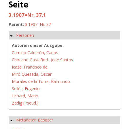
Seite
3.1907=Nr. 37,1
Parent:
3.1907=Nr. 37
Personen
Hide
Autoren dieser Ausgabe:
Camino Calderón, Carlos
Chocano Gastañodi, José Santos
Icaza, Francisco de
Miró Quesada, Oscar
Morales de la Torre, Raimundo
Sellés, Eugenio
Uchard, Mario
Zadig [Pseud.]
Metadaten Besitzer
Hide