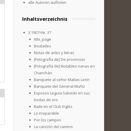
alle Autoren auflisten
Inhaltsverzeichnis
3.1907=Nr. 37
title_page
Boutades
Notas de artes y letras
[Fotografía de] De provincias
[Fotografía de] Notables ruinas en
Chanchán
Banquete al señor Matías León
Banquete del General Muñiz
Esposos Leguia-Salcedo en sus
bodas de oro
Baile en el Club Inglés
Lo irreparable
Por los campos
La canción del camino