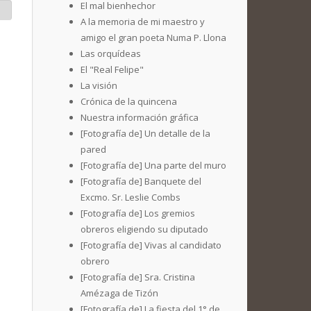
El mal bienhechor
A la memoria de mi maestro y
amigo el gran poeta Numa P. Llona
Las orquídeas
El "Real Felipe"
La visión
Crónica de la quincena
Nuestra información gráfica
[Fotografía de] Un detalle de la
pared
[Fotografía de] Una parte del muro
[Fotografía de] Banquete del
Excmo. Sr. Leslie Combs
[Fotografía de] Los gremios
obreros eligiendo su diputado
[Fotografía de] Vivas al candidato
obrero
[Fotografía de] Sra. Cristina
Amézaga de Tizón
[Fotografía de] La fiesta del 1° de