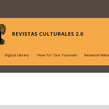
REVISTAS CULTURALES 2.0
Digital Library
"How To": Our Tutorials
Research Net