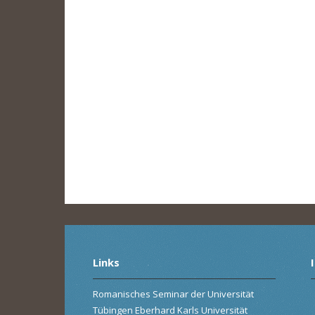
Links
Romanisches Seminar der Universität
Tübingen Eberhard Karls Universität