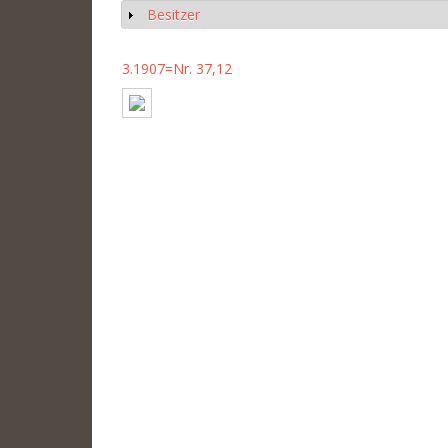
Besitzer
Show
3.1907=Nr. 37,12