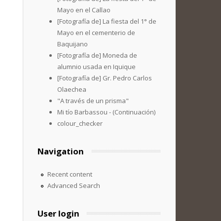
Mayo en el Callao
[Fotografía de] La fiesta del 1° de
Mayo en el cementerio de
Baquijano
[Fotografía de] Moneda de
alumnio usada en Iquique
[Fotografía de] Gr. Pedro Carlos
Olaechea
"A través de un prisma"
Mi tío Barbassou - (Continuación)
colour_checker
Navigation
Recent content
Advanced Search
User login