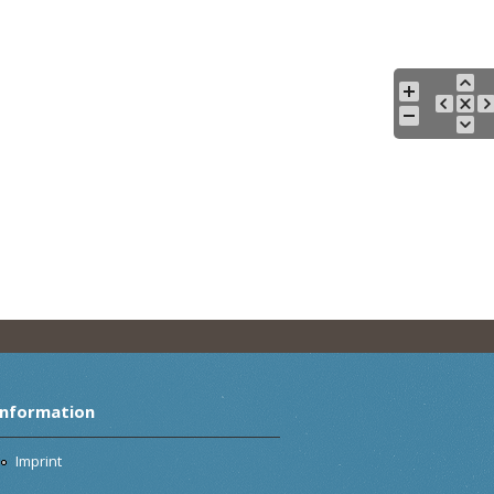
Information
Imprint