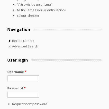
"A través de un prisma"
Mi tío Barbassou - (Continuación)
colour_checker
Navigation
Recent content
Advanced Search
User login
Username
*
Password
*
Request new password