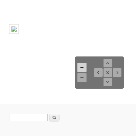
Search form
Search