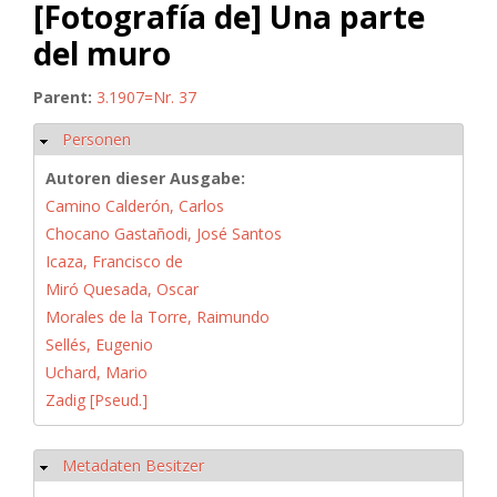
[Fotografía de] Una parte
del muro
Parent:
3.1907=Nr. 37
Personen
Hide
Autoren dieser Ausgabe:
Camino Calderón, Carlos
Chocano Gastañodi, José Santos
Icaza, Francisco de
Miró Quesada, Oscar
Morales de la Torre, Raimundo
Sellés, Eugenio
Uchard, Mario
Zadig [Pseud.]
Metadaten Besitzer
Hide