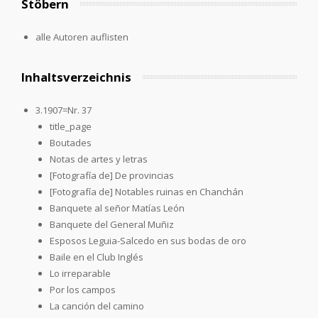
Stöbern
alle Autoren auflisten
Inhaltsverzeichnis
3.1907=Nr. 37
title_page
Boutades
Notas de artes y letras
[Fotografía de] De provincias
[Fotografía de] Notables ruinas en Chanchán
Banquete al señor Matías León
Banquete del General Muñiz
Esposos Leguia-Salcedo en sus bodas de oro
Baile en el Club Inglés
Lo irreparable
Por los campos
La canción del camino