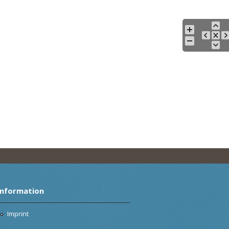
Information
Imprint