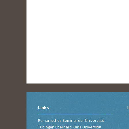
Links
Romanisches Seminar der Universität
Tübingen Eberhard Karls Universität