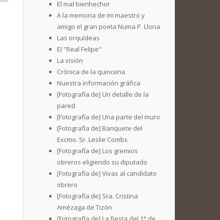
El mal bienhechor
A la memoria de mi maestro y
amigo el gran poeta Numa P. Llona
Las orquídeas
El "Real Felipe"
La visión
Crónica de la quincena
Nuestra información gráfica
[Fotografía de] Un detalle de la
pared
[Fotografía de] Una parte del muro
[Fotografía de] Banquete del
Excmo. Sr. Leslie Combs
[Fotografía de] Los gremios
obreros eligiendo su diputado
[Fotografía de] Vivas al candidato
obrero
[Fotografía de] Sra. Cristina
Amézaga de Tizón
[Fotografía de] La fiesta del 1° de