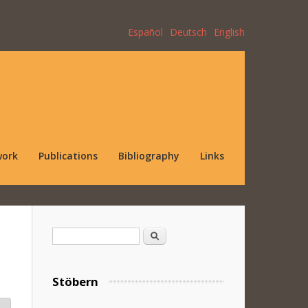
Español
Deutsch
English
work
Publications
Bibliography
Links
Search form
Search
Stöbern