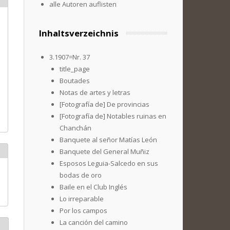
alle Autoren auflisten
Inhaltsverzeichnis
3.1907=Nr. 37
title_page
Boutades
Notas de artes y letras
[Fotografía de] De provincias
[Fotografía de] Notables ruinas en
Chanchán
Banquete al señor Matías León
Banquete del General Muñiz
Esposos Leguia-Salcedo en sus
bodas de oro
Baile en el Club Inglés
Lo irreparable
Por los campos
La canción del camino