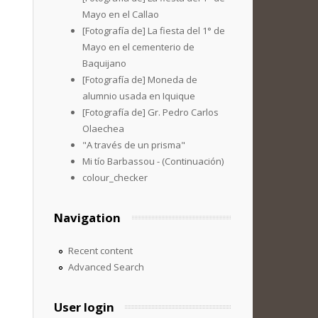
Mayo en el Callao
[Fotografía de] La fiesta del 1° de
Mayo en el cementerio de
Baquijano
[Fotografía de] Moneda de
alumnio usada en Iquique
[Fotografía de] Gr. Pedro Carlos
Olaechea
"A través de un prisma"
Mi tío Barbassou - (Continuación)
colour_checker
Navigation
Recent content
Advanced Search
User login