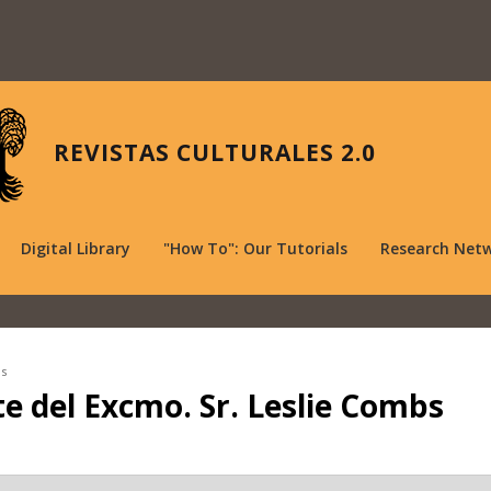
REVISTAS CULTURALES 2.0
Digital Library
"How To": Our Tutorials
Research Net
bs
e del Excmo. Sr. Leslie Combs