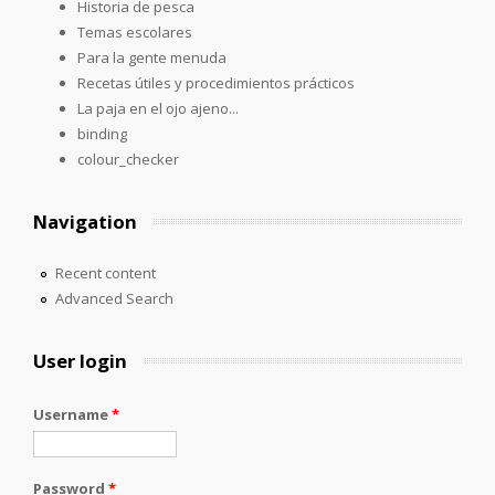
Historia de pesca
Temas escolares
Para la gente menuda
Recetas útiles y procedimientos prácticos
La paja en el ojo ajeno...
binding
colour_checker
Navigation
Recent content
Advanced Search
User login
Username
*
Password
*