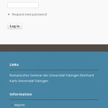
Request new password
Links
Romanisches Seminar der Universität Tübingen Eberhard
Karls Universität Tübingen
Information
Imprint