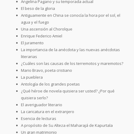
Angelina Pagano y su temporada actual
El beso de la gloria
Antiguamente en China se conocía la hora por el sol, el
agua y el fuego
Una ascensión al Chorolque
Enrique Federico Amiel
El juramento
La importancia de la anécdota y las nuevas anécdotas
literarias
¿Cuáles son las causas de los terremotos y maremotos?
Mario Bravo, poeta cristiano
La pueblera
Antología de los grandes poetas
¿Qué héroe de novela quisiera ser usted? ¿Por qué
quisiera serlo?
El averiguador literario
La caricatura en el extranjero
Esencia de lecturas
A propósito de Su Alteza el Maharajá de Kapurtala
Un gran matrimonio