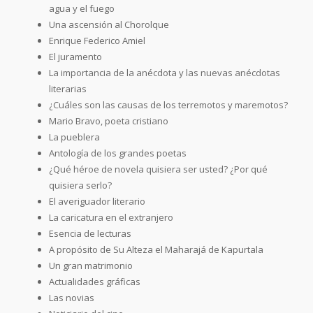
agua y el fuego
Una ascensión al Chorolque
Enrique Federico Amiel
El juramento
La importancia de la anécdota y las nuevas anécdotas
literarias
¿Cuáles son las causas de los terremotos y maremotos?
Mario Bravo, poeta cristiano
La pueblera
Antología de los grandes poetas
¿Qué héroe de novela quisiera ser usted? ¿Por qué
quisiera serlo?
El averiguador literario
La caricatura en el extranjero
Esencia de lecturas
A propósito de Su Alteza el Maharajá de Kapurtala
Un gran matrimonio
Actualidades gráficas
Las novias