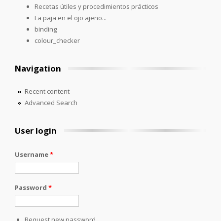
Recetas útiles y procedimientos prácticos
La paja en el ojo ajeno...
binding
colour_checker
Navigation
Recent content
Advanced Search
User login
Username
*
Password
*
Request new password