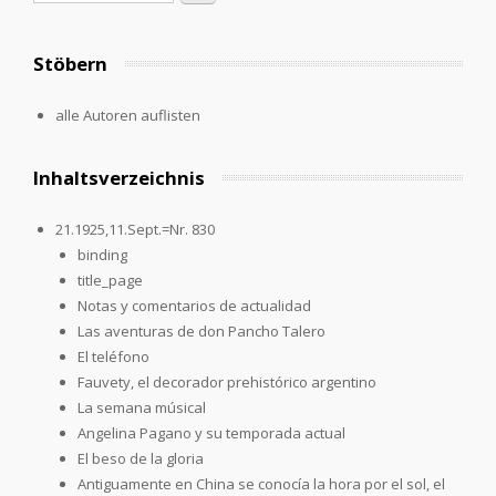
Stöbern
alle Autoren auflisten
Inhaltsverzeichnis
21.1925,11.Sept.=Nr. 830
binding
title_page
Notas y comentarios de actualidad
Las aventuras de don Pancho Talero
El teléfono
Fauvety, el decorador prehistórico argentino
La semana músical
Angelina Pagano y su temporada actual
El beso de la gloria
Antiguamente en China se conocía la hora por el sol, el