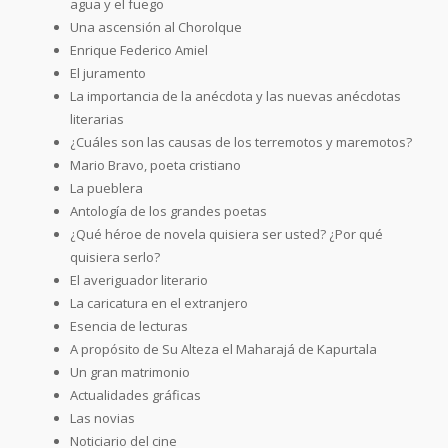
agua y el fuego
Una ascensión al Chorolque
Enrique Federico Amiel
El juramento
La importancia de la anécdota y las nuevas anécdotas
literarias
¿Cuáles son las causas de los terremotos y maremotos?
Mario Bravo, poeta cristiano
La pueblera
Antología de los grandes poetas
¿Qué héroe de novela quisiera ser usted? ¿Por qué
quisiera serlo?
El averiguador literario
La caricatura en el extranjero
Esencia de lecturas
A propósito de Su Alteza el Maharajá de Kapurtala
Un gran matrimonio
Actualidades gráficas
Las novias
Noticiario del cine