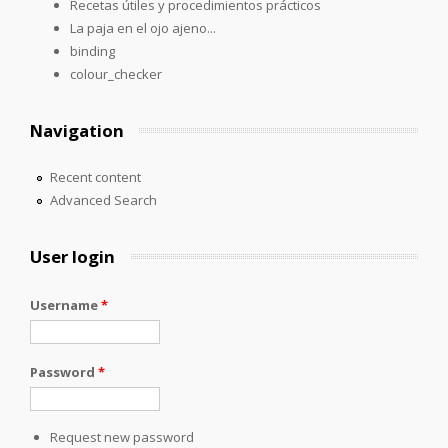
Recetas útiles y procedimientos prácticos
La paja en el ojo ajeno...
binding
colour_checker
Navigation
Recent content
Advanced Search
User login
Username
*
Password
*
Request new password