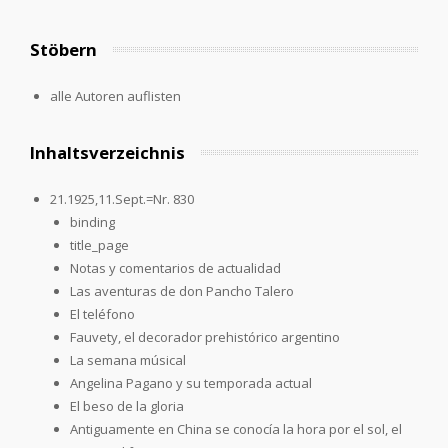
Stöbern
alle Autoren auflisten
Inhaltsverzeichnis
21.1925,11.Sept.=Nr. 830
binding
title_page
Notas y comentarios de actualidad
Las aventuras de don Pancho Talero
El teléfono
Fauvety, el decorador prehistórico argentino
La semana músical
Angelina Pagano y su temporada actual
El beso de la gloria
Antiguamente en China se conocía la hora por el sol, el