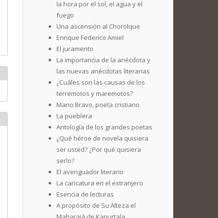
la hora por el sol, el agua y el
fuego
Una ascensión al Chorolque
Enrique Federico Amiel
El juramento
La importancia de la anécdota y
las nuevas anécdotas literarias
¿Cuáles son las causas de los
terremotos y maremotos?
Mario Bravo, poeta cristiano
La pueblera
Antología de los grandes poetas
¿Qué héroe de novela quisiera
ser usted? ¿Por qué quisiera
serlo?
El averiguador literario
La caricatura en el extranjero
Esencia de lecturas
A propósito de Su Alteza el
Maharajá de Kapurtala