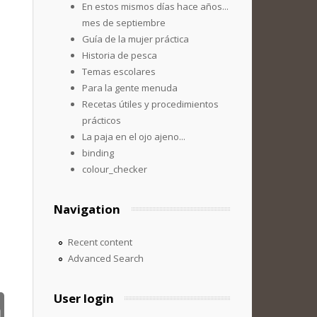
En estos mismos días hace años...
mes de septiembre
Guía de la mujer práctica
Historia de pesca
Temas escolares
Para la gente menuda
Recetas útiles y procedimientos
prácticos
La paja en el ojo ajeno...
binding
colour_checker
Navigation
Recent content
Advanced Search
User login