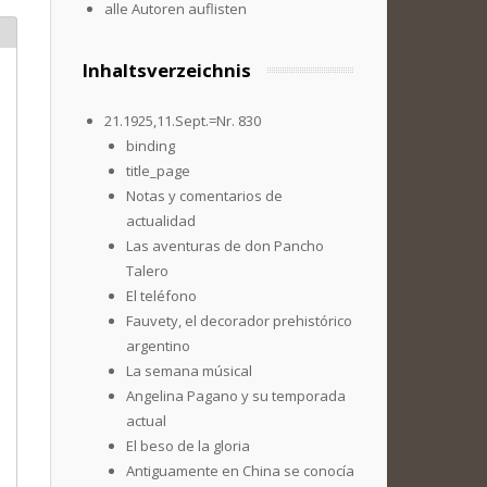
alle Autoren auflisten
Inhaltsverzeichnis
21.1925,11.Sept.=Nr. 830
binding
title_page
Notas y comentarios de
actualidad
Las aventuras de don Pancho
Talero
El teléfono
Fauvety, el decorador prehistórico
argentino
La semana músical
Angelina Pagano y su temporada
actual
El beso de la gloria
Antiguamente en China se conocía