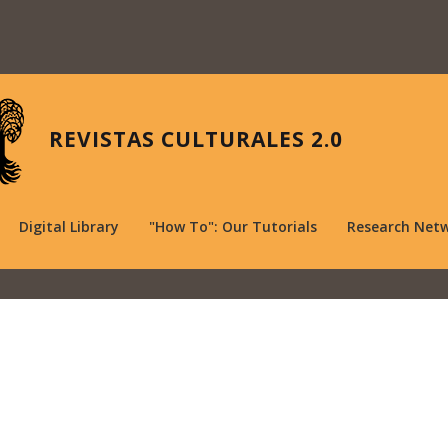
REVISTAS CULTURALES 2.0
Digital Library
"How To": Our Tutorials
Research Net