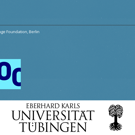
tage Foundation, Berlin