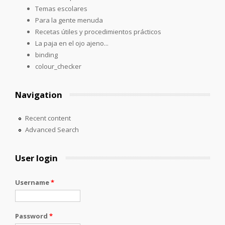
Temas escolares
Para la gente menuda
Recetas útiles y procedimientos prácticos
La paja en el ojo ajeno...
binding
colour_checker
Navigation
Recent content
Advanced Search
User login
Username
*
Password
*