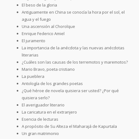
El beso de la gloria
Antiguamente en China se conocía la hora por el sol, el
agua y el fuego
Una ascensión al Chorolque
Enrique Federico Amiel
El juramento
La importancia de la anécdota y las nuevas anécdotas
literarias
¿Cuáles son las causas de los terremotos y maremotos?
Mario Bravo, poeta cristiano
La pueblera
Antología de los grandes poetas
¿Qué héroe de novela quisiera ser usted? ¿Por qué
quisiera serlo?
El averiguador literario
La caricatura en el extranjero
Esencia de lecturas
A propósito de Su Alteza el Maharajá de Kapurtala
Un gran matrimonio