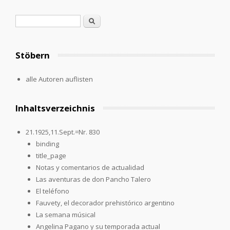
Search form
Search
Stöbern
alle Autoren auflisten
Inhaltsverzeichnis
21.1925,11.Sept.=Nr. 830
binding
title_page
Notas y comentarios de actualidad
Las aventuras de don Pancho Talero
El teléfono
Fauvety, el decorador prehistórico argentino
La semana músical
Angelina Pagano y su temporada actual