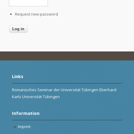
Request new password
Links
Romanisches Seminar der Universität Tübingen Eberhard
Karls Universität Tübingen
Information
Imprint