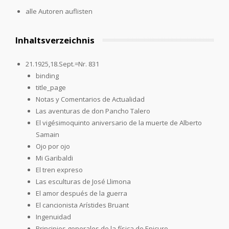
alle Autoren auflisten
Inhaltsverzeichnis
21.1925,18.Sept.=Nr. 831
binding
title_page
Notas y Comentarios de Actualidad
Las aventuras de don Pancho Talero
El vigésimoquinto aniversario de la muerte de Alberto
Samain
Ojo por ojo
Mi Garibaldi
El tren expreso
Las esculturas de José Llimona
El amor después de la guerra
El cancionista Arístides Bruant
Ingenuidad
Principios generales de la física de Epicuro