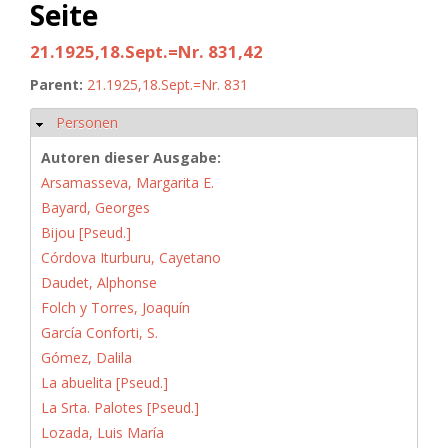
Seite
21.1925,18.Sept.=Nr. 831,42
Parent:
21.1925,18.Sept.=Nr. 831
Personen
Hide
Autoren dieser Ausgabe:
Arsamasseva, Margarita E.
Bayard, Georges
Bijou [Pseud.]
Córdova Iturburu, Cayetano
Daudet, Alphonse
Folch y Torres, Joaquín
García Conforti, S.
Gómez, Dalila
La abuelita [Pseud.]
La Srta. Palotes [Pseud.]
Lozada, Luis María