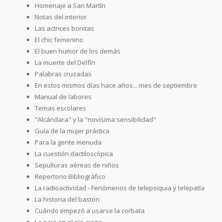
Homenaje a San Martín
Notas del interior
Las actrices bonitas
El chic femenino
El buen humor de los demás
La muerte del Delfín
Palabras cruzadas
En estos mismos días hace años... mes de septiembre
Manual de labores
Temas escolares
"Alcándara" y la "novísima sensibilidad"
Guía de la mujer práctica
Para la gente menuda
La cuestión dactiloscópica
Sepulturas aéreas de niños
Repertorio Bibliográfico
La radioactividad - Fenómenos de telepsiquia y telepatía
La historia del bastón
Cuándo empezó a usarse la corbata
La paja en el ojo ajeno...