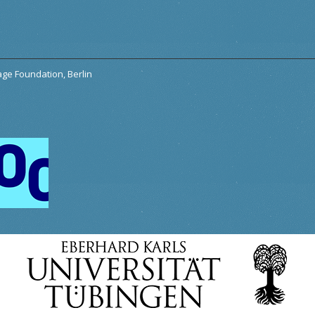
tage Foundation, Berlin