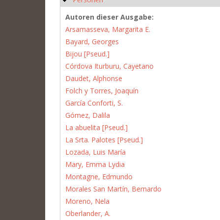
Autoren dieser Ausgabe:
Arsamasseva, Margarita E.
Bayard, Georges
Bijou [Pseud.]
Córdova Iturburu, Cayetano
Daudet, Alphonse
Folch y Torres, Joaquín
García Conforti, S.
Gómez, Dalila
La abuelita [Pseud.]
La Srta. Palotes [Pseud.]
Lozada, Luis María
Mary, Emma Lydia
Montagne, Edmundo
Morales San Martín, Bernardo
Moreno, Nela
Oberlander, A.