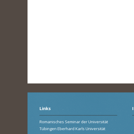
Links
Romanisches Seminar der Universität
Tübingen Eberhard Karls Universität