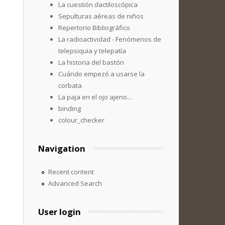
La cuestión dactiloscópica
Sepulturas aéreas de niños
Repertorio Bibliográfico
La radioactividad - Fenómenos de
telepsiquia y telepatía
La historia del bastón
Cuándo empezó a usarse la
corbata
La paja en el ojo ajeno...
binding
colour_checker
Navigation
Recent content
Advanced Search
User login