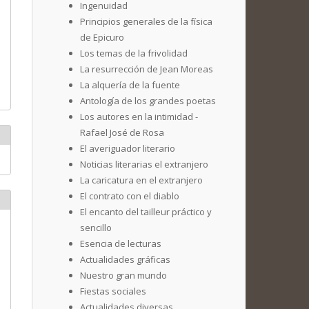
Ingenuidad
Principios generales de la física
de Epicuro
Los temas de la frivolidad
La resurrección de Jean Moreas
La alquería de la fuente
Antología de los grandes poetas
Los autores en la intimidad -
Rafael José de Rosa
El averiguador literario
Noticias literarias el extranjero
La caricatura en el extranjero
El contrato con el diablo
El encanto del tailleur práctico y
sencillo
Esencia de lecturas
Actualidades gráficas
Nuestro gran mundo
Fiestas sociales
Actualidades diversas