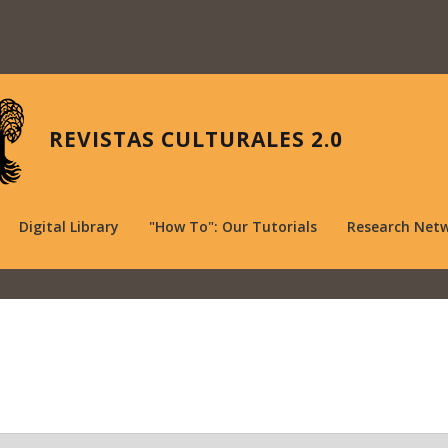
REVISTAS CULTURALES 2.0
Digital Library
"How To": Our Tutorials
Research Net