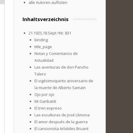
alle Autoren auflisten
Inhaltsverzeichnis
21.1925,18.Sept.=Nr. 831
binding
title_page
Notas y Comentarios de
Actualidad
Las aventuras de don Pancho
Talero
El vigésimoquinto aniversario de
la muerte de Alberto Samain
Ojo por ojo
Mi Garibaldi
El tren expreso
Las esculturas de José Llimona
El amor después de la guerra
El cancionista Arístides Bruant