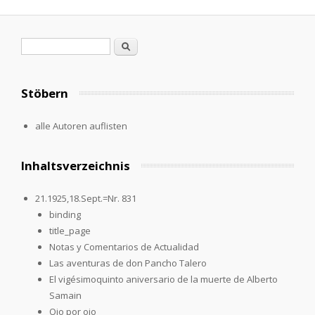
Search form
Search
Stöbern
alle Autoren auflisten
Inhaltsverzeichnis
21.1925,18.Sept.=Nr. 831
binding
title_page
Notas y Comentarios de Actualidad
Las aventuras de don Pancho Talero
El vigésimoquinto aniversario de la muerte de Alberto
Samain
Ojo por ojo