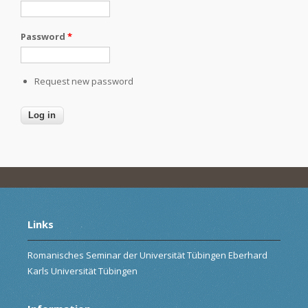
Password
*
Request new password
Links
Romanisches Seminar der Universität Tübingen Eberhard
Karls Universität Tübingen