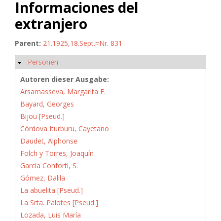
Informaciones del
extranjero
Parent:
21.1925,18.Sept.=Nr. 831
Personen
Hide
Autoren dieser Ausgabe:
Arsamasseva, Margarita E.
Bayard, Georges
Bijou [Pseud.]
Córdova Iturburu, Cayetano
Daudet, Alphonse
Folch y Torres, Joaquín
García Conforti, S.
Gómez, Dalila
La abuelita [Pseud.]
La Srta. Palotes [Pseud.]
Lozada, Luis María