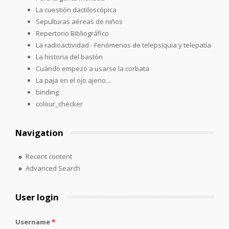
La cuestión dactiloscópica
Sepulturas aéreas de niños
Repertorio Bibliográfico
La radioactividad - Fenómenos de telepsiquia y telepatía
La historia del bastón
Cuándo empezó a usarse la corbata
La paja en el ojo ajeno...
binding
colour_checker
Navigation
Recent content
Advanced Search
User login
Username
*