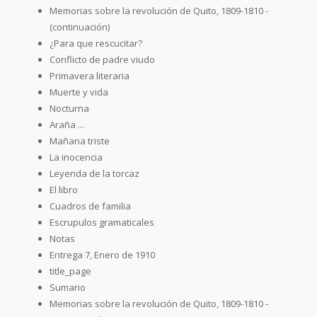
Memorias sobre la revolución de Quito, 1809-1810 -
(continuación)
¿Para que rescucitar?
Conflicto de padre viudo
Primavera literaria
Muerte y vida
Nocturna
Araña ...
Mañana triste
La inocencia
Leyenda de la torcaz
El libro
Cuadros de familia
Escrupulos gramaticales
Notas
Entrega 7, Enero de 1910
title_page
Sumario
Memorias sobre la revolución de Quito, 1809-1810 -