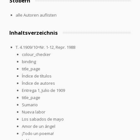
Stöbern
alle Autoren auflisten
Inhaltsverzeichnis
T. 4.1909/10=Nr. 1-12, Repr. 1988
colour_checker
binding
title_page
Índice de títulos
Índice de autores
Entrega 1, Julio de 1909
title_page
Sumario
Nueva labor
Los sabados de mayo
Amor de un ángel
¡Todo un poema!