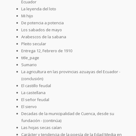
Ecuador
La leyenda del loto
Mi hijo
De potencia a potencia
Los sabados de mayo
Arabescos de la sabana
Pleito secular
Entrega 12, Febrero de 1910
title_page
Sumario
La agricultura en las provincias azuayas del Ecuador -
(conclusión)
El castillo feudal
La castellana
El señor feudal
El siervo
Decadas de la municipalidad de Cuenca, desde su
fundación - (continúa)
Las hojas secas caían
Carácter y tendencia de la poesía de la Edad Media en