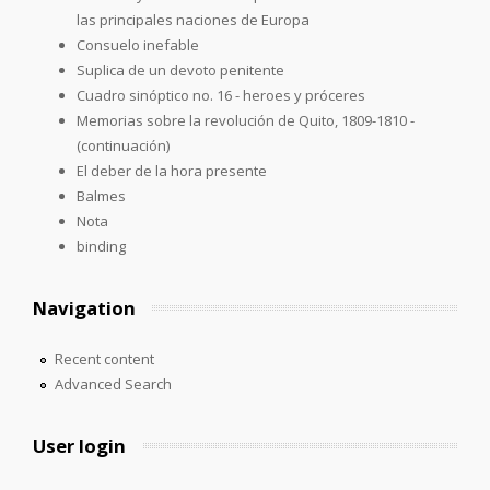
las principales naciones de Europa
Consuelo inefable
Suplica de un devoto penitente
Cuadro sinóptico no. 16 - heroes y próceres
Memorias sobre la revolución de Quito, 1809-1810 -
(continuación)
El deber de la hora presente
Balmes
Nota
binding
Navigation
Recent content
Advanced Search
User login