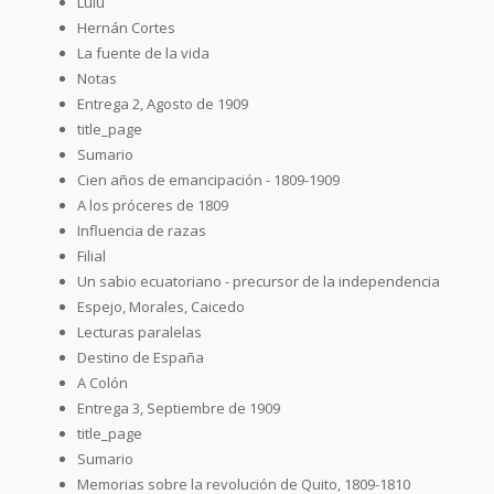
Lulú
Hernán Cortes
La fuente de la vida
Notas
Entrega 2, Agosto de 1909
title_page
Sumario
Cien años de emancipación - 1809-1909
A los próceres de 1809
Influencia de razas
Filial
Un sabio ecuatoriano - precursor de la independencia
Espejo, Morales, Caicedo
Lecturas paralelas
Destino de España
A Colón
Entrega 3, Septiembre de 1909
title_page
Sumario
Memorias sobre la revolución de Quito, 1809-1810