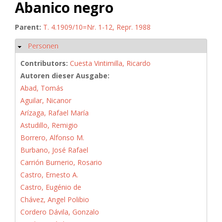
Abanico negro
Parent:
T. 4.1909/10=Nr. 1-12, Repr. 1988
Personen
Hide
Contributors:
Cuesta Vintimilla, Ricardo
Autoren dieser Ausgabe:
Abad, Tomás
Aguilar, Nicanor
Arízaga, Rafael María
Astudillo, Remigio
Borrero, Alfonso M.
Burbano, José Rafael
Carrión Burnerio, Rosario
Castro, Ernesto A.
Castro, Eugénio de
Chávez, Angel Polibio
Cordero Dávila, Gonzalo