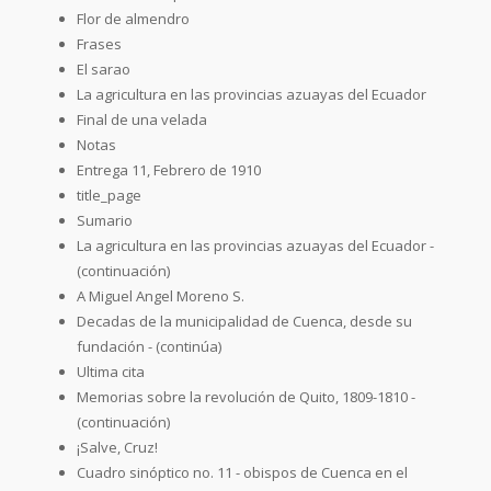
Flor de almendro
Frases
El sarao
La agricultura en las provincias azuayas del Ecuador
Final de una velada
Notas
Entrega 11, Febrero de 1910
title_page
Sumario
La agricultura en las provincias azuayas del Ecuador -
(continuación)
A Miguel Angel Moreno S.
Decadas de la municipalidad de Cuenca, desde su
fundación - (continúa)
Ultima cita
Memorias sobre la revolución de Quito, 1809-1810 -
(continuación)
¡Salve, Cruz!
Cuadro sinóptico no. 11 - obispos de Cuenca en el