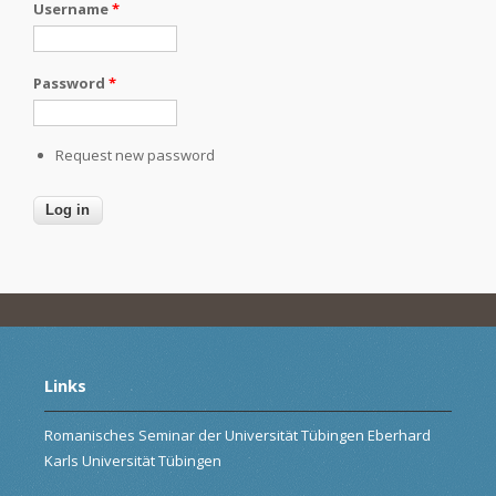
Username
*
Password
*
Request new password
Links
Romanisches Seminar der Universität Tübingen Eberhard
Karls Universität Tübingen