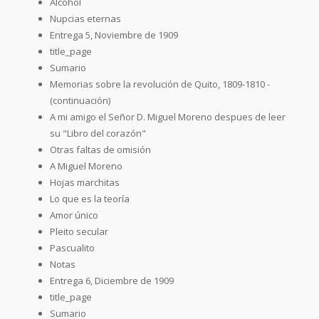
Alcohol
Nupcias eternas
Entrega 5, Noviembre de 1909
title_page
Sumario
Memorias sobre la revolución de Quito, 1809-1810 -
(continuación)
A mi amigo el Señor D. Miguel Moreno despues de leer
su "Libro del corazón"
Otras faltas de omisión
A Miguel Moreno
Hojas marchitas
Lo que es la teoría
Amor único
Pleito secular
Pascualito
Notas
Entrega 6, Diciembre de 1909
title_page
Sumario