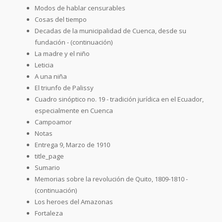
Modos de hablar censurables
Cosas del tiempo
Decadas de la municipalidad de Cuenca, desde su
fundación - (continuación)
La madre y el niño
Leticia
A una niña
El triunfo de Palissy
Cuadro sinóptico no. 19 - tradición jurídica en el Ecuador,
especialmente en Cuenca
Campoamor
Notas
Entrega 9, Marzo de 1910
title_page
Sumario
Memorias sobre la revolución de Quito, 1809-1810 -
(continuación)
Los heroes del Amazonas
Fortaleza