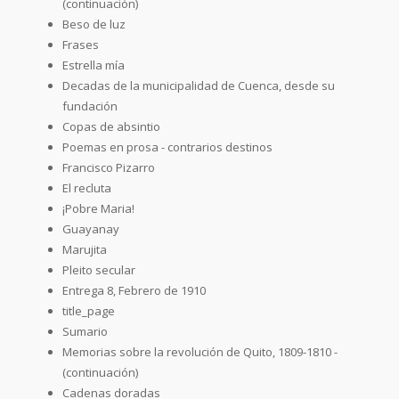
(continuación)
Beso de luz
Frases
Estrella mía
Decadas de la municipalidad de Cuenca, desde su
fundación
Copas de absintio
Poemas en prosa - contrarios destinos
Francisco Pizarro
El recluta
¡Pobre Maria!
Guayanay
Marujita
Pleito secular
Entrega 8, Febrero de 1910
title_page
Sumario
Memorias sobre la revolución de Quito, 1809-1810 -
(continuación)
Cadenas doradas