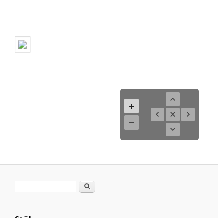
Search form
Search