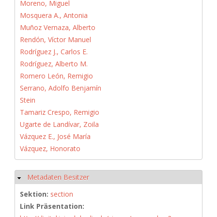
Moreno, Miguel
Mosquera A., Antonia
Muñoz Vernaza, Alberto
Rendón, Víctor Manuel
Rodríguez J., Carlos E.
Rodríguez, Alberto M.
Romero León, Remigio
Serrano, Adolfo Benjamín
Stein
Tamariz Crespo, Remigio
Ugarte de Landívar, Zoila
Vázquez E., José María
Vázquez, Honorato
Metadaten Besitzer
Hide
Sektion:
section
Link Präsentation: