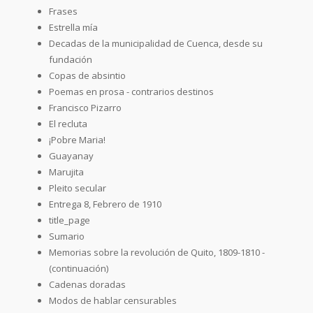
Frases
Estrella mía
Decadas de la municipalidad de Cuenca, desde su
fundación
Copas de absintio
Poemas en prosa - contrarios destinos
Francisco Pizarro
El recluta
¡Pobre Maria!
Guayanay
Marujita
Pleito secular
Entrega 8, Febrero de 1910
title_page
Sumario
Memorias sobre la revolución de Quito, 1809-1810 -
(continuación)
Cadenas doradas
Modos de hablar censurables