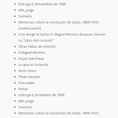
Entrega 5, Noviembre de 1909
title_page
Sumario
Memorias sobre la revolución de Quito, 1809-1810 -
(continuación)
A mi amigo el Señor D. Miguel Moreno despues de leer
su "Libro del corazón"
Otras faltas de omisión
A Miguel Moreno
Hojas marchitas
Lo que es la teoría
Amor único
Pleito secular
Pascualito
Notas
Entrega 6, Diciembre de 1909
title_page
Sumario
Memorias sobre la revolución de Quito, 1809-1810 -