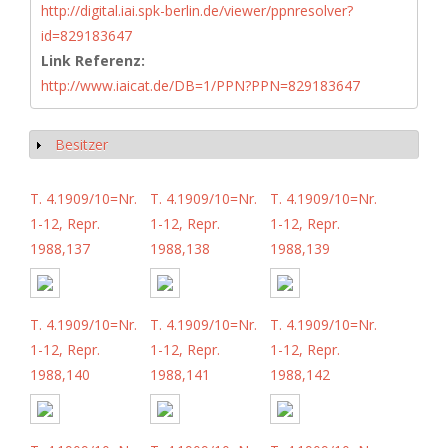
http://digital.iai.spk-berlin.de/viewer/ppnresolver?
id=829183647
Link Referenz:
http://www.iaicat.de/DB=1/PPN?PPN=829183647
Besitzer
Show
T. 4.1909/10=Nr.
T. 4.1909/10=Nr.
T. 4.1909/10=Nr.
1-12, Repr.
1-12, Repr.
1-12, Repr.
1988,137
1988,138
1988,139
T. 4.1909/10=Nr.
T. 4.1909/10=Nr.
T. 4.1909/10=Nr.
1-12, Repr.
1-12, Repr.
1-12, Repr.
1988,140
1988,141
1988,142