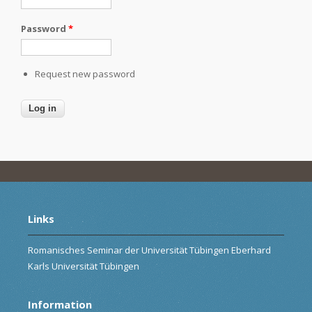
Password
*
Request new password
Links
Romanisches Seminar der Universität Tübingen Eberhard
Karls Universität Tübingen
Information