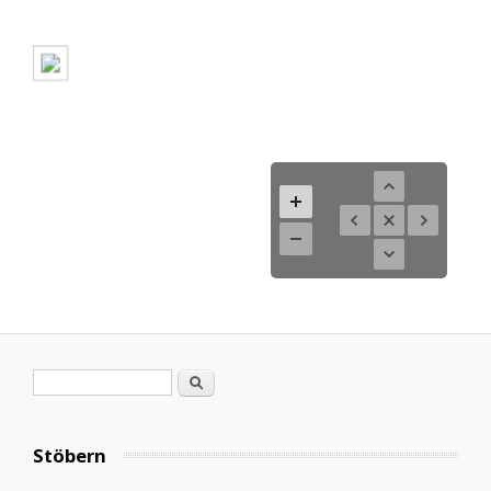
Search form
Search
Stöbern