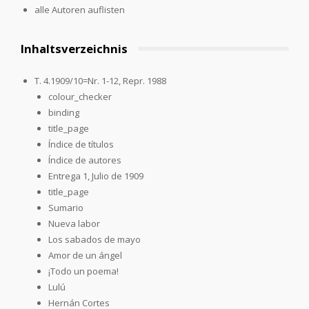
alle Autoren auflisten
Inhaltsverzeichnis
T. 4.1909/10=Nr. 1-12, Repr. 1988
colour_checker
binding
title_page
Índice de títulos
Índice de autores
Entrega 1, Julio de 1909
title_page
Sumario
Nueva labor
Los sabados de mayo
Amor de un ángel
¡Todo un poema!
Lulú
Hernán Cortes