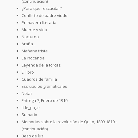
(continuación)
¿Para que rescucitar?
Conflicto de padre viudo
Primavera literaria
Muerte y vida
Nocturna
Araña ...
Mañana triste
La inocencia
Leyenda de la torcaz
El libro
Cuadros de familia
Escrupulos gramaticales
Notas
Entrega 7, Enero de 1910
title_page
Sumario
Memorias sobre la revolución de Quito, 1809-1810 -
(continuación)
Beso de luz