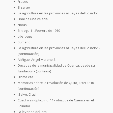
Frases
El sarao
La agricultura en las provincias azuayas del Ecuador
Final de una velada
Notas
Entrega 11, Febrero de 1910
title_page
Sumario
La agricultura en las provincias azuayas del Ecuador -
(continuación)
A Miguel Angel Moreno S.
Decadas de la municipalidad de Cuenca, desde su
fundación - (continúa)
Ultima cita
Memorias sobre la revolución de Quito, 1809-1810 -
(continuación)
¡Salve, Cruz!
Cuadro sinóptico no. 11 - obispos de Cuenca en el
Ecuador
La leyenda del loto