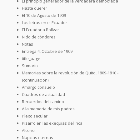
El principio generador de la verdadera democracia
Hazte querer
El 10 de Agosto de 1909
Las letras en el Ecuador
El Ecuador a Bolívar
Nido de cóndores
Notas
Entrega 4, Octubre de 1909
title_page
Sumario
Memorias sobre la revolución de Quito, 1809-1810 -
(continuación)
Amargo consuelo
Cuadros de actualidad
Recuerdos del camino
A la memoria de mis padres
Pleito secular
Pizarro en las exequias del Inca
Alcohol
Nupcias eternas