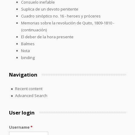
Consuelo inefable
Suplica de un devoto penitente
Cuadro sinóptico no. 16 - heroes y próceres
Memorias sobre la revolución de Quito, 1809-1810 -
(continuación)
El deber de la hora presente
Balmes
Nota
binding
Navigation
Recent content
Advanced Search
User login
Username
*