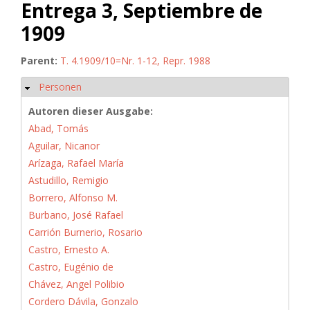
Entrega 3, Septiembre de
1909
Parent:
T. 4.1909/10=Nr. 1-12, Repr. 1988
Personen
Hide
Autoren dieser Ausgabe:
Abad, Tomás
Aguilar, Nicanor
Arízaga, Rafael María
Astudillo, Remigio
Borrero, Alfonso M.
Burbano, José Rafael
Carrión Burnerio, Rosario
Castro, Ernesto A.
Castro, Eugénio de
Chávez, Angel Polibio
Cordero Dávila, Gonzalo