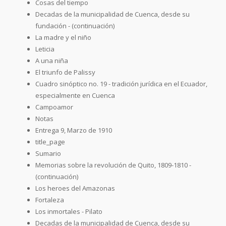
Cosas del tiempo
Decadas de la municipalidad de Cuenca, desde su
fundación - (continuación)
La madre y el niño
Leticia
A una niña
El triunfo de Palissy
Cuadro sinóptico no. 19 - tradición jurídica en el Ecuador,
especialmente en Cuenca
Campoamor
Notas
Entrega 9, Marzo de 1910
title_page
Sumario
Memorias sobre la revolución de Quito, 1809-1810 -
(continuación)
Los heroes del Amazonas
Fortaleza
Los inmortales - Pilato
Decadas de la municipalidad de Cuenca, desde su