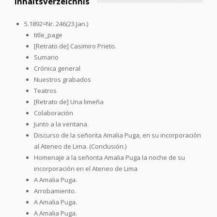
Inhaltsverzeichnis
5.1892=Nr. 246(23.Jan.)
title_page
[Retrato de] Casimiro Prieto.
Sumario
Crónica general
Nuestros grabados
Teatros
[Retrato de] Una limeña
Colaboración
Junto a la ventana.
Discurso de la señorita Amalia Puga, en su incorporación
al Ateneo de Lima. (Conclusión.)
Homenaje a la señorita Amalia Puga la noche de su
incorporación en el Ateneo de Lima
A Amalia Puga.
Arrobamiento.
A Amalia Puga.
A Amalia Puga.