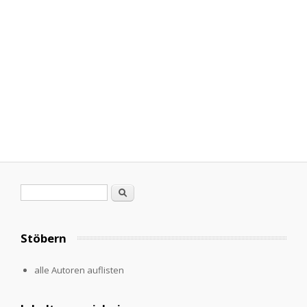
Search form
Search
Stöbern
alle Autoren auflisten