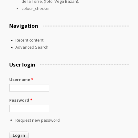
de la Torre, (foto. Vega Bazán).
colour_checker
Navigation
Recent content
Advanced Search
User login
Username
*
Password
*
Request new password