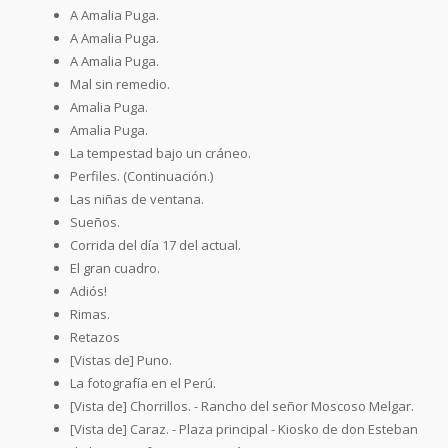
A Amalia Puga.
A Amalia Puga.
A Amalia Puga.
Mal sin remedio.
Amalia Puga.
Amalia Puga.
La tempestad bajo un cráneo.
Perfiles. (Continuación.)
Las niñas de ventana.
Sueños.
Corrida del día 17 del actual.
El gran cuadro.
Adiós!
Rimas.
Retazos
[Vistas de] Puno.
La fotografía en el Perú.
[Vista de] Chorrillos. - Rancho del señor Moscoso Melgar.
[Vista de] Caraz. - Plaza principal - Kiosko de don Esteban