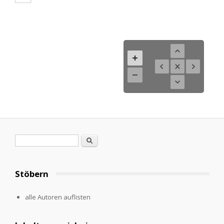
Search form
Search
Stöbern
alle Autoren auflisten