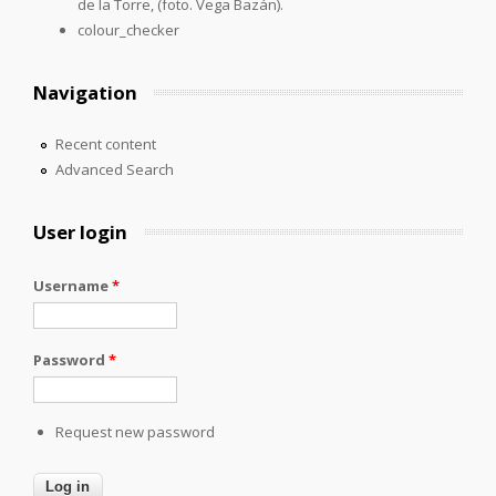
de la Torre, (foto. Vega Bazán).
colour_checker
Navigation
Recent content
Advanced Search
User login
Username
*
Password
*
Request new password