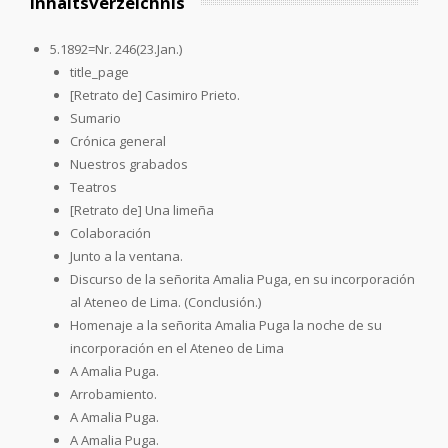
Inhaltsverzeichnis
5.1892=Nr. 246(23.Jan.)
title_page
[Retrato de] Casimiro Prieto.
Sumario
Crónica general
Nuestros grabados
Teatros
[Retrato de] Una limeña
Colaboración
Junto a la ventana.
Discurso de la señorita Amalia Puga, en su incorporación
al Ateneo de Lima. (Conclusión.)
Homenaje a la señorita Amalia Puga la noche de su
incorporación en el Ateneo de Lima
A Amalia Puga.
Arrobamiento.
A Amalia Puga.
A Amalia Puga.