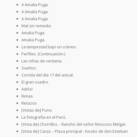
A Amalia Puga.
A Amalia Puga.
A Amalia Puga.
Mal sin remedio.
Amalia Puga.
Amalia Puga.
La tempestad bajo un cráneo.
Perfiles. (Continuación.)
Las niñas de ventana.
Sueños.
Corrida del día 17 del actual.
El gran cuadro.
Adiós!
Rimas.
Retazos
[Vistas de] Puno.
La fotografía en el Perú.
[Vista de] Chorrillos. - Rancho del señor Moscoso Melgar.
[Vista de] Caraz. - Plaza principal - Kiosko de don Esteban