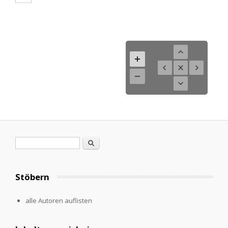
Search form
Search
Stöbern
alle Autoren auflisten