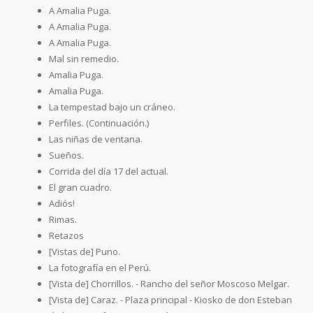
A Amalia Puga.
A Amalia Puga.
A Amalia Puga.
Mal sin remedio.
Amalia Puga.
Amalia Puga.
La tempestad bajo un cráneo.
Perfiles. (Continuación.)
Las niñas de ventana.
Sueños.
Corrida del día 17 del actual.
El gran cuadro.
Adiós!
Rimas.
Retazos
[Vistas de] Puno.
La fotografía en el Perú.
[Vista de] Chorrillos. - Rancho del señor Moscoso Melgar.
[Vista de] Caraz. - Plaza principal - Kiosko de don Esteban