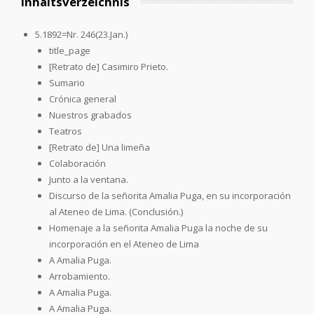
Inhaltsverzeichnis
5.1892=Nr. 246(23.Jan.)
title_page
[Retrato de] Casimiro Prieto.
Sumario
Crónica general
Nuestros grabados
Teatros
[Retrato de] Una limeña
Colaboración
Junto a la ventana.
Discurso de la señorita Amalia Puga, en su incorporación
al Ateneo de Lima. (Conclusión.)
Homenaje a la señorita Amalia Puga la noche de su
incorporación en el Ateneo de Lima
A Amalia Puga.
Arrobamiento.
A Amalia Puga.
A Amalia Puga.