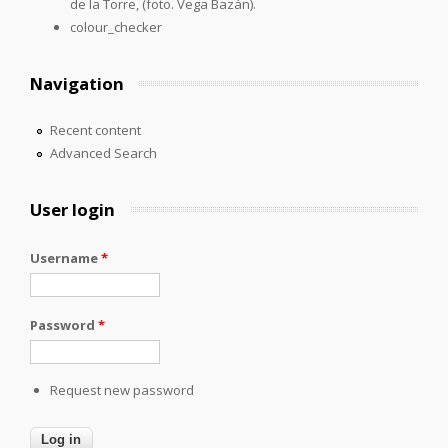
de la Torre, (foto. Vega Bazán).
colour_checker
Navigation
Recent content
Advanced Search
User login
Username
*
Password
*
Request new password