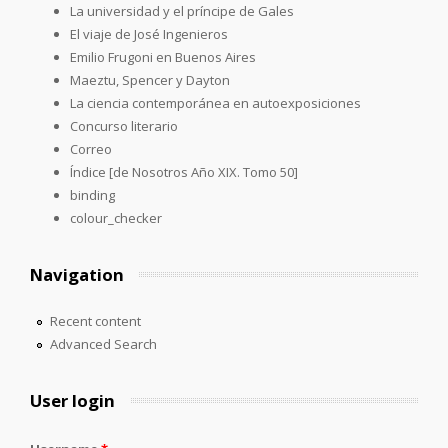
La universidad y el príncipe de Gales
El viaje de José Ingenieros
Emilio Frugoni en Buenos Aires
Maeztu, Spencer y Dayton
La ciencia contemporánea en autoexposiciones
Concurso literario
Correo
Índice [de Nosotros Año XIX. Tomo 50]
binding
colour_checker
Navigation
Recent content
Advanced Search
User login