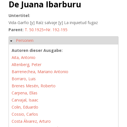
De Juana Ibarburu
Untertitel:
Vida-Garfio [y] Raíz salvaje [y] La inquietud fugaz
Parent:
T. 50.1925=Nr. 192-195
Personen
Hide
Autoren dieser Ausgabe:
Aita, Antonio
Altenberg, Peter
Barrenechea, Mariano Antonio
Borraro, Luis
Brenes Mesén, Roberto
Carpena, Elías
Carvajal, Isaac
Colin, Eduardo
Cossio, Carlos
Costa Álvarez, Arturo