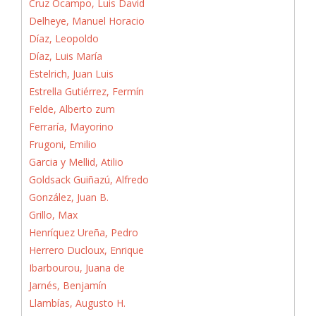
Cruz Ocampo, Luis David
Delheye, Manuel Horacio
Díaz, Leopoldo
Díaz, Luis María
Estelrich, Juan Luis
Estrella Gutiérrez, Fermín
Felde, Alberto zum
Ferraría, Mayorino
Frugoni, Emilio
Garcia y Mellid, Atilio
Goldsack Guiñazú, Alfredo
González, Juan B.
Grillo, Max
Henríquez Ureña, Pedro
Herrero Ducloux, Enrique
Ibarbourou, Juana de
Jarnés, Benjamín
Llambías, Augusto H.