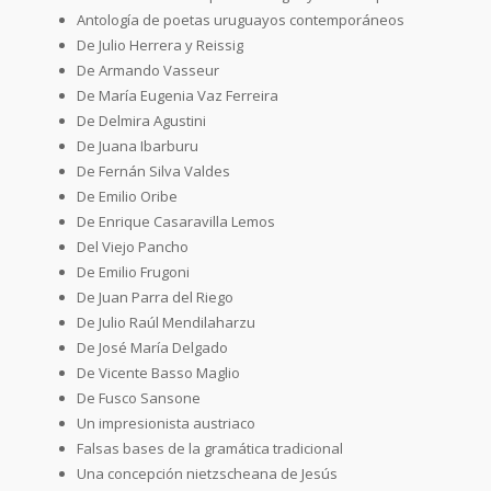
Antología de poetas uruguayos contemporáneos
De Julio Herrera y Reissig
De Armando Vasseur
De María Eugenia Vaz Ferreira
De Delmira Agustini
De Juana Ibarburu
De Fernán Silva Valdes
De Emilio Oribe
De Enrique Casaravilla Lemos
Del Viejo Pancho
De Emilio Frugoni
De Juan Parra del Riego
De Julio Raúl Mendilaharzu
De José María Delgado
De Vicente Basso Maglio
De Fusco Sansone
Un impresionista austriaco
Falsas bases de la gramática tradicional
Una concepción nietzscheana de Jesús