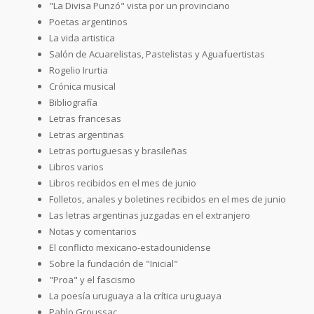
"La Divisa Punzó" vista por un provinciano
Poetas argentinos
La vida artistica
Salón de Acuarelistas, Pastelistas y Aguafuertistas
Rogelio Irurtia
Crónica musical
Bibliografía
Letras francesas
Letras argentinas
Letras portuguesas y brasileñas
Libros varios
Libros recibidos en el mes de junio
Folletos, anales y boletines recibidos en el mes de junio
Las letras argentinas juzgadas en el extranjero
Notas y comentarios
El conflicto mexicano-estadounidense
Sobre la fundación de "Inicial"
"Proa" y el fascismo
La poesía uruguaya a la crítica uruguaya
Pablo Groussac