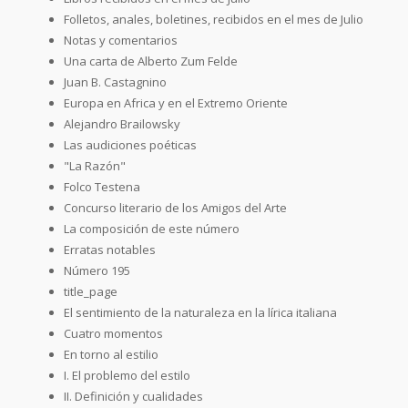
Folletos, anales, boletines, recibidos en el mes de Julio
Notas y comentarios
Una carta de Alberto Zum Felde
Juan B. Castagnino
Europa en Africa y en el Extremo Oriente
Alejandro Brailowsky
Las audiciones poéticas
"La Razón"
Folco Testena
Concurso literario de los Amigos del Arte
La composición de este número
Erratas notables
Número 195
title_page
El sentimiento de la naturaleza en la lírica italiana
Cuatro momentos
En torno al estilio
I. El problemo del estilo
II. Definición y cualidades