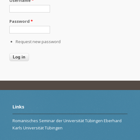
Username
*
Password
*
Request new password
Links
Romanisches Seminar der Universität Tübingen Eberhard
Karls Universität Tübingen