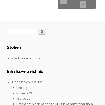
Search form
Search
Stöbern
alle Autoren auflisten
Inhaltsverzeichnis
T. 50.1925=Nr. 192-195
binding
Número 192
title_page
Noticia acerca de la poesía uruguaya contemporánea