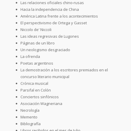
Las relaciones oficiales chino-rusas
Hacia la independencia de China
América Latina frente a los acontecimientos
El perspectivismo de Ortega y Gasset
Niccolo de' Niccoli
Las ideas regresivas de Lugones
Páginas de un libro
Un neologismo desgraciado
La ofrenda
Poetas argentinos
La demostración a los escritores premiados en el
concurso literario municipal
Crónica musical
Parsifal en Colón
Conciertos sinfónicos
Asociación Wagneriana
Necrología
Memento
Bibliografía
Libros recibidos en el mes de Julio