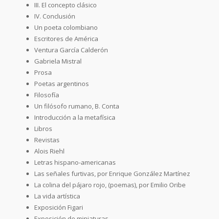
III. El concepto clásico
IV. Conclusión
Un poeta colombiano
Escritores de América
Ventura García Calderón
Gabriela Mistral
Prosa
Poetas argentinos
Filosofía
Un filósofo rumano, B. Conta
Introducción a la metafísica
Libros
Revistas
Alois Riehl
Letras hispano-americanas
Las señales furtivas, por Enrique González Martínez
La colina del pájaro rojo, (poemas), por Emilio Oribe
La vida artística
Exposición Figari
Exposición de miniaturas