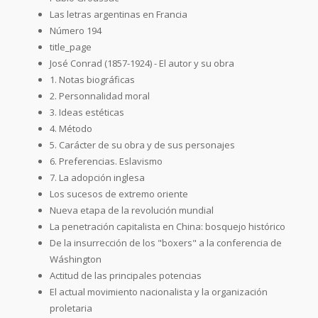
Las letras argentinas en Francia
Número 194
title_page
José Conrad (1857-1924) - El autor y su obra
1. Notas biográficas
2. Personnalidad moral
3. Ideas estéticas
4. Método
5. Carácter de su obra y de sus personajes
6. Preferencias. Eslavismo
7. La adopción inglesa
Los sucesos de extremo oriente
Nueva etapa de la revolución mundial
La penetración capitalista en China: bosquejo histórico
De la insurrección de los "boxers" a la conferencia de
Wáshington
Actitud de las principales potencias
El actual movimiento nacionalista y la organización
proletaria