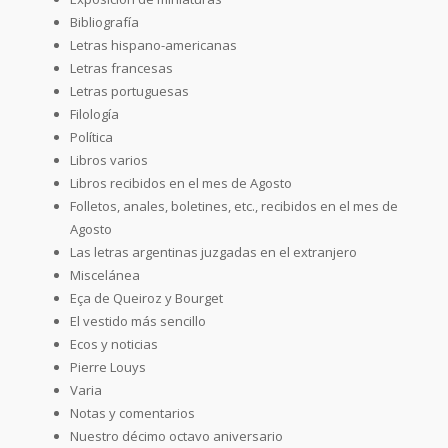
Bibliografía
Letras hispano-americanas
Letras francesas
Letras portuguesas
Filología
Política
Libros varios
Libros recibidos en el mes de Agosto
Folletos, anales, boletines, etc., recibidos en el mes de
Agosto
Las letras argentinas juzgadas en el extranjero
Miscelánea
Eça de Queiroz y Bourget
El vestido más sencillo
Ecos y noticias
Pierre Louys
Varia
Notas y comentarios
Nuestro décimo octavo aniversario