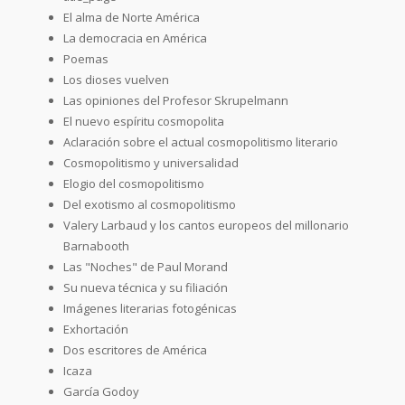
El alma de Norte América
La democracia en América
Poemas
Los dioses vuelven
Las opiniones del Profesor Skrupelmann
El nuevo espíritu cosmopolita
Aclaración sobre el actual cosmopolitismo literario
Cosmopolitismo y universalidad
Elogio del cosmopolitismo
Del exotismo al cosmopolitismo
Valery Larbaud y los cantos europeos del millonario
Barnabooth
Las "Noches" de Paul Morand
Su nueva técnica y su filiación
Imágenes literarias fotogénicas
Exhortación
Dos escritores de América
Icaza
García Godoy