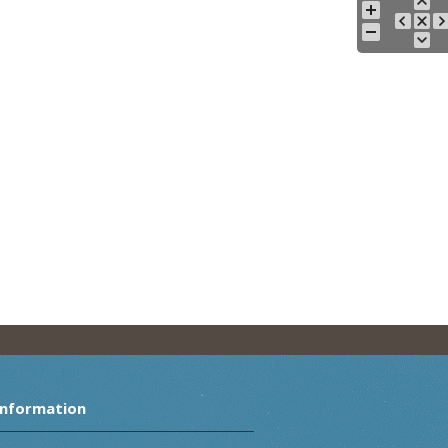
Information