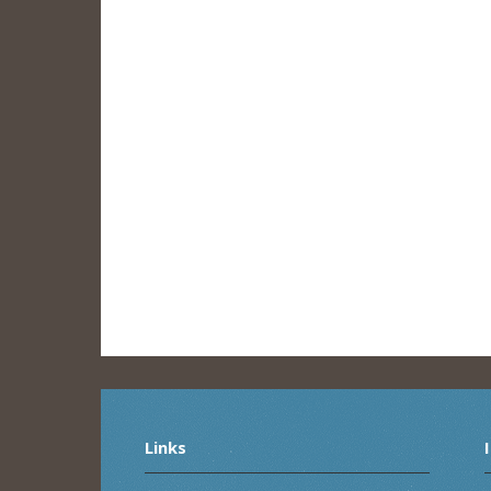
Links