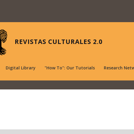
REVISTAS CULTURALES 2.0
Digital Library
"How To": Our Tutorials
Research Net