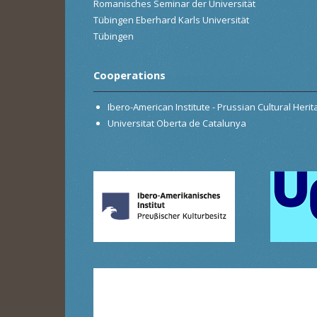
Romanisches Seminar der Universität
Tübingen Eberhard Karls Universität
Tübingen
Cooperations
Ibero-American Institute - Prussian Cultural Heri
Universitat Oberta de Catalunya