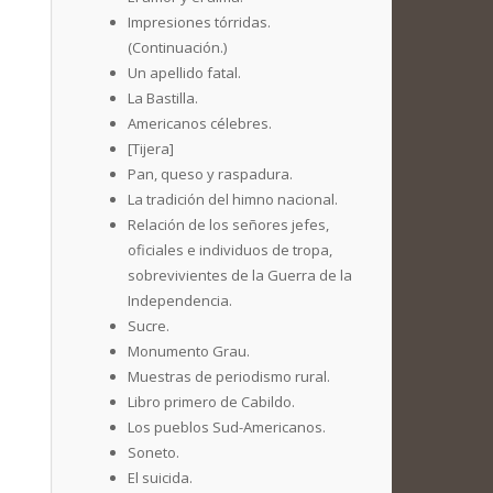
Impresiones tórridas.
(Continuación.)
Un apellido fatal.
La Bastilla.
Americanos célebres.
[Tijera]
Pan, queso y raspadura.
La tradición del himno nacional.
Relación de los señores jefes,
oficiales e individuos de tropa,
sobrevivientes de la Guerra de la
Independencia.
Sucre.
Monumento Grau.
Muestras de periodismo rural.
Libro primero de Cabildo.
Los pueblos Sud-Americanos.
Soneto.
El suicida.