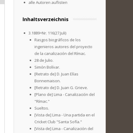
alle Autoren auflisten
Inhaltsverzeichnis
3.1889=Nr. 116(27.Juli)
Rasgos biográficos de los
ingenieros autores del proyecto
de la canalización del Rímac.
28 de Julio.
Simón Bolívar.
[Retrato de] D. Juan Elías
Bonnemaison.
[Retrato de] D. Juan G. Grieve.
[Plano de] Lima - Canalización del
"Rímac."
Sueltos.
[Vista de] Lima - Una partida en el
Cricket Club "Santa Sofía."
[Vista de] Lima - Canalización del