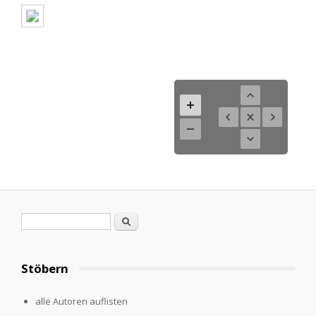
Search form
Search
Stöbern
alle Autoren auflisten