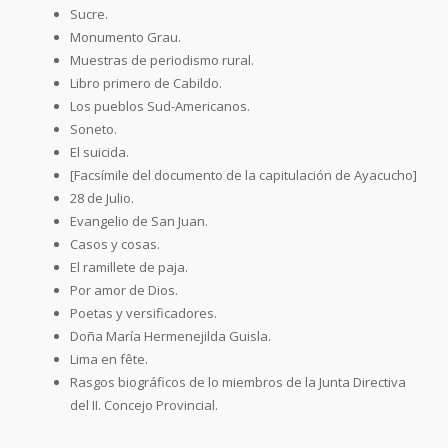
Sucre.
Monumento Grau.
Muestras de periodismo rural.
Libro primero de Cabildo.
Los pueblos Sud-Americanos.
Soneto.
El suicida.
[Facsímile del documento de la capitulación de Ayacucho]
28 de Julio.
Evangelio de San Juan.
Casos y cosas.
El ramillete de paja.
Por amor de Dios.
Poetas y versificadores.
Doña María Hermenejilda Guisla.
Lima en fête.
Rasgos biográficos de lo miembros de la Junta Directiva
del II. Concejo Provincial.