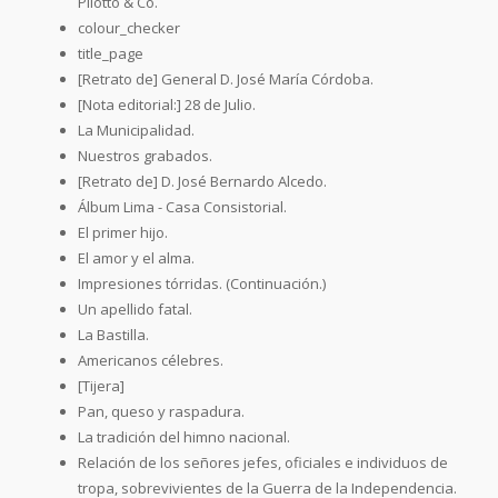
Pilotto & Co.
colour_checker
title_page
[Retrato de] General D. José María Córdoba.
[Nota editorial:] 28 de Julio.
La Municipalidad.
Nuestros grabados.
[Retrato de] D. José Bernardo Alcedo.
Álbum Lima - Casa Consistorial.
El primer hijo.
El amor y el alma.
Impresiones tórridas. (Continuación.)
Un apellido fatal.
La Bastilla.
Americanos célebres.
[Tijera]
Pan, queso y raspadura.
La tradición del himno nacional.
Relación de los señores jefes, oficiales e individuos de
tropa, sobrevivientes de la Guerra de la Independencia.