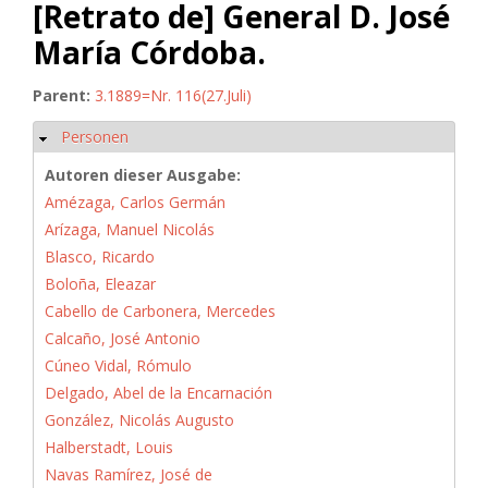
[Retrato de] General D. José
María Córdoba.
Parent:
3.1889=Nr. 116(27.Juli)
Personen
Hide
Autoren dieser Ausgabe:
Amézaga, Carlos Germán
Arízaga, Manuel Nicolás
Blasco, Ricardo
Boloña, Eleazar
Cabello de Carbonera, Mercedes
Calcaño, José Antonio
Cúneo Vidal, Rómulo
Delgado, Abel de la Encarnación
González, Nicolás Augusto
Halberstadt, Louis
Navas Ramírez, José de