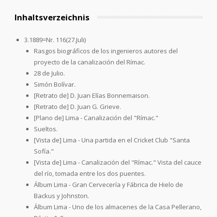
Inhaltsverzeichnis
3.1889=Nr. 116(27.Juli)
Rasgos biográficos de los ingenieros autores del
proyecto de la canalización del Rímac.
28 de Julio.
Simón Bolívar.
[Retrato de] D. Juan Elías Bonnemaison.
[Retrato de] D. Juan G. Grieve.
[Plano de] Lima - Canalización del "Rímac."
Sueltos.
[Vista de] Lima - Una partida en el Cricket Club "Santa
Sofía."
[Vista de] Lima - Canalización del "Rímac." Vista del cauce
del río, tomada entre los dos puentes.
Álbum Lima - Gran Cervecería y Fábrica de Hielo de
Backus y Johnston.
Álbum Lima - Uno de los almacenes de la Casa Pellerano,