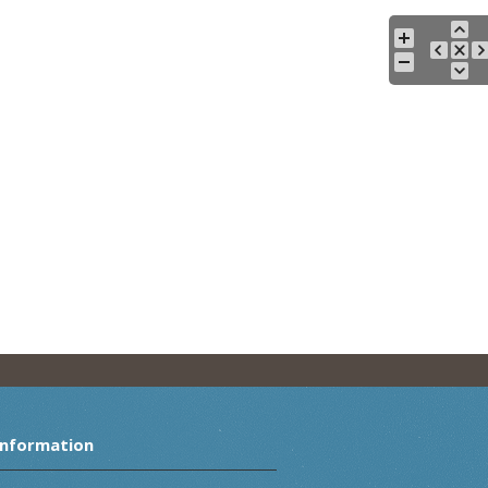
Information