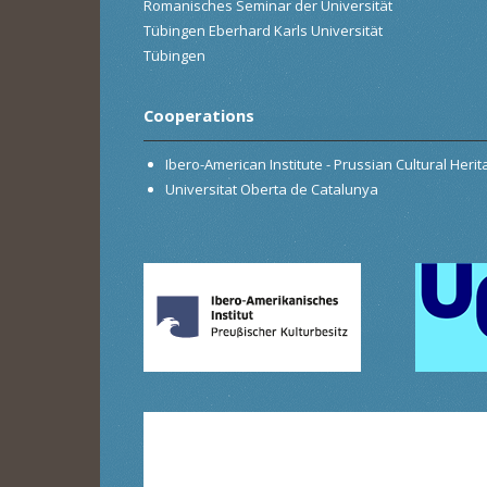
Romanisches Seminar der Universität
Tübingen Eberhard Karls Universität
Tübingen
Cooperations
Ibero-American Institute - Prussian Cultural Heri
Universitat Oberta de Catalunya