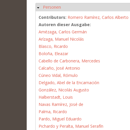
Personen
Hide
Contributors:
Romero Ramírez, Carlos Alberto
Autoren dieser Ausgabe:
Amézaga, Carlos Germán
Arízaga, Manuel Nicolás
Blasco, Ricardo
Boloña, Eleazar
Cabello de Carbonera, Mercedes
Calcaño, José Antonio
Cúneo Vidal, Rómulo
Delgado, Abel de la Encarnación
González, Nicolás Augusto
Halberstadt, Louis
Navas Ramírez, José de
Palma, Ricardo
Pardo, Miguel Eduardo
Pichardo y Peralta, Manuel Serafín