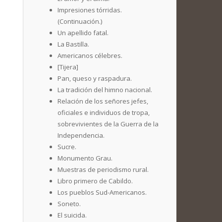
Impresiones tórridas.
(Continuación.)
Un apellido fatal.
La Bastilla.
Americanos célebres.
[Tijera]
Pan, queso y raspadura.
La tradición del himno nacional.
Relación de los señores jefes,
oficiales e individuos de tropa,
sobrevivientes de la Guerra de la
Independencia.
Sucre.
Monumento Grau.
Muestras de periodismo rural.
Libro primero de Cabildo.
Los pueblos Sud-Americanos.
Soneto.
El suicida.