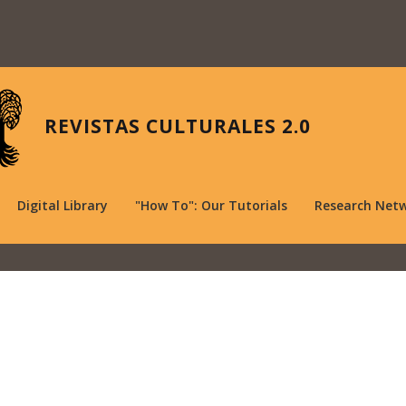
REVISTAS CULTURALES 2.0
Digital Library
"How To": Our Tutorials
Research Net