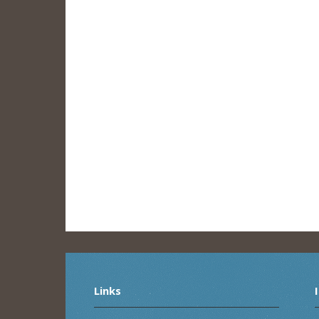
Links