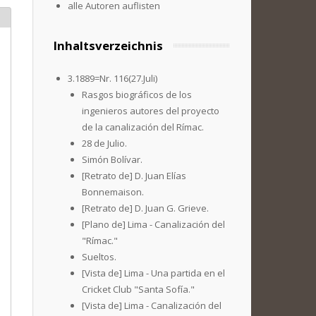
alle Autoren auflisten
Inhaltsverzeichnis
3.1889=Nr. 116(27.Juli)
Rasgos biográficos de los
ingenieros autores del proyecto
de la canalización del Rímac.
28 de Julio.
Simón Bolívar.
[Retrato de] D. Juan Elías
Bonnemaison.
[Retrato de] D. Juan G. Grieve.
[Plano de] Lima - Canalización del
"Rímac."
Sueltos.
[Vista de] Lima - Una partida en el
Cricket Club "Santa Sofía."
[Vista de] Lima - Canalización del