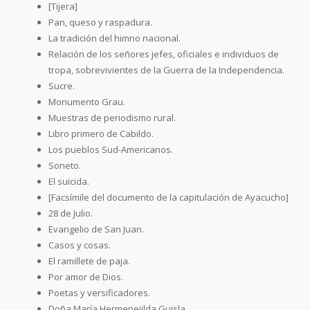
[Tijera]
Pan, queso y raspadura.
La tradición del himno nacional.
Relación de los señores jefes, oficiales e individuos de
tropa, sobrevivientes de la Guerra de la Independencia.
Sucre.
Monumento Grau.
Muestras de periodismo rural.
Libro primero de Cabildo.
Los pueblos Sud-Americanos.
Soneto.
El suicida.
[Facsímile del documento de la capitulación de Ayacucho]
28 de Julio.
Evangelio de San Juan.
Casos y cosas.
El ramillete de paja.
Por amor de Dios.
Poetas y versificadores.
Doña María Hermenejilda Guisla.