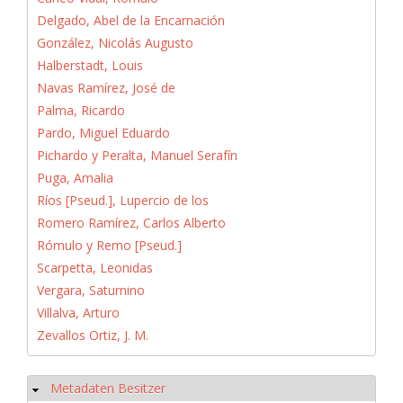
Delgado, Abel de la Encarnación
González, Nicolás Augusto
Halberstadt, Louis
Navas Ramírez, José de
Palma, Ricardo
Pardo, Miguel Eduardo
Pichardo y Peralta, Manuel Serafín
Puga, Amalia
Ríos [Pseud.], Lupercio de los
Romero Ramírez, Carlos Alberto
Rómulo y Remo [Pseud.]
Scarpetta, Leonidas
Vergara, Saturnino
Villalva, Arturo
Zevallos Ortiz, J. M.
Metadaten Besitzer
Hide