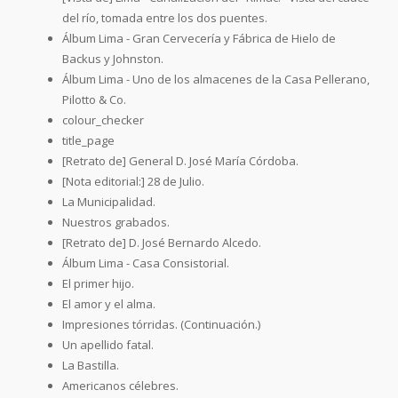
del río, tomada entre los dos puentes.
Álbum Lima - Gran Cervecería y Fábrica de Hielo de
Backus y Johnston.
Álbum Lima - Uno de los almacenes de la Casa Pellerano,
Pilotto & Co.
colour_checker
title_page
[Retrato de] General D. José María Córdoba.
[Nota editorial:] 28 de Julio.
La Municipalidad.
Nuestros grabados.
[Retrato de] D. José Bernardo Alcedo.
Álbum Lima - Casa Consistorial.
El primer hijo.
El amor y el alma.
Impresiones tórridas. (Continuación.)
Un apellido fatal.
La Bastilla.
Americanos célebres.