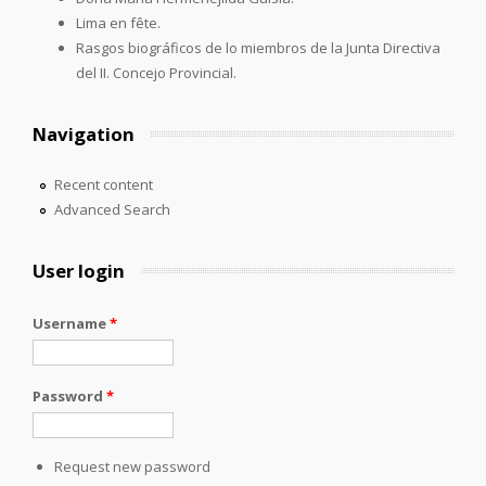
Lima en fête.
Rasgos biográficos de lo miembros de la Junta Directiva
del II. Concejo Provincial.
Navigation
Recent content
Advanced Search
User login
Username
*
Password
*
Request new password