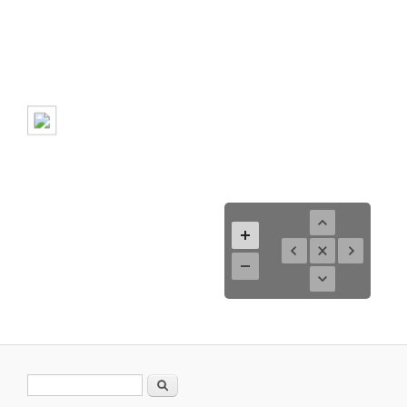
Search form
Search