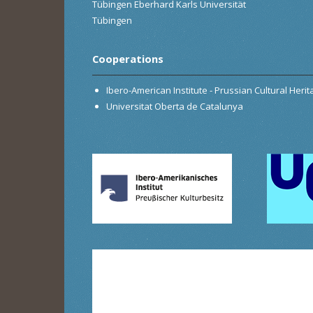
Tübingen Eberhard Karls Universität
Tübingen
Cooperations
Ibero-American Institute - Prussian Cultural Heri
Universitat Oberta de Catalunya