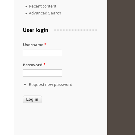
Recent content
Advanced Search
User login
Username
*
Password
*
Request new password