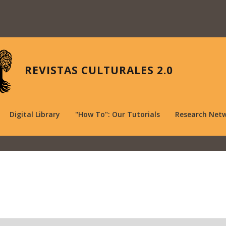
REVISTAS CULTURALES 2.0
Digital Library
"How To": Our Tutorials
Research Net