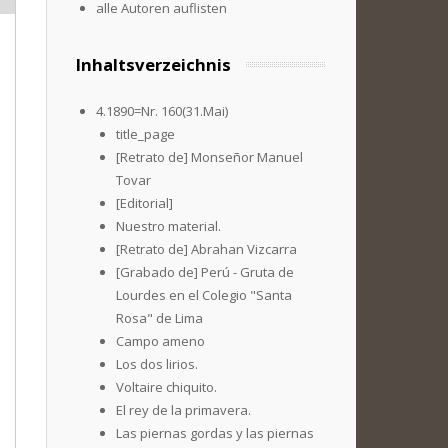
alle Autoren auflisten
Inhaltsverzeichnis
4.1890=Nr. 160(31.Mai)
title_page
[Retrato de] Monseñor Manuel
Tovar
[Editorial]
Nuestro material.
[Retrato de] Abrahan Vizcarra
[Grabado de] Perú - Gruta de
Lourdes en el Colegio "Santa
Rosa" de Lima
Campo ameno
Los dos lirios.
Voltaire chiquito.
El rey de la primavera.
Las piernas gordas y las piernas