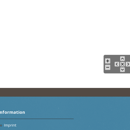
Information
Imprint