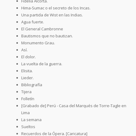
Fidelia Alcorta.
Hima-Sumac o el secreto de los Incas.
Una partida de Wist en las Indias.
Agua fuerte.
El General Cambronne
Bautismos que no bautizan.
Monumento Grau.
Así.
El dolor.
La vuelta de la guerra.
Elisita.
Lieder.
Bibliografía
Tijera
Folletín
[Grabado de] Perú - Casa del Marqués de Torre-Tagle en
Lima
La semana
Sueltos
Recuerdos de la Ópera. [Caricatura]