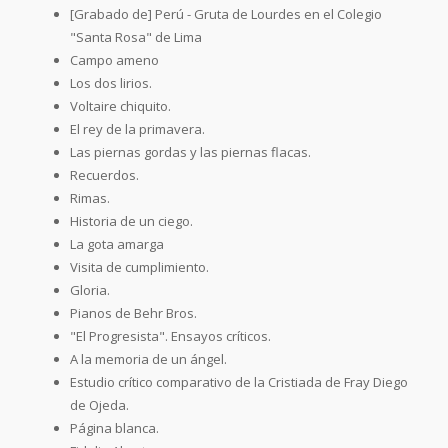
[Grabado de] Perú - Gruta de Lourdes en el Colegio
"Santa Rosa" de Lima
Campo ameno
Los dos lirios.
Voltaire chiquito.
El rey de la primavera.
Las piernas gordas y las piernas flacas.
Recuerdos.
Rimas.
Historia de un ciego.
La gota amarga
Visita de cumplimiento.
Gloria.
Pianos de Behr Bros.
"El Progresista". Ensayos críticos.
A la memoria de un ángel.
Estudio crítico comparativo de la Cristiada de Fray Diego
de Ojeda.
Página blanca.