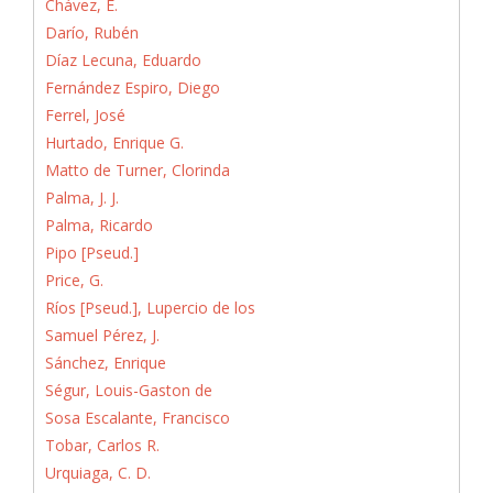
Chávez, E.
Darío, Rubén
Díaz Lecuna, Eduardo
Fernández Espiro, Diego
Ferrel, José
Hurtado, Enrique G.
Matto de Turner, Clorinda
Palma, J. J.
Palma, Ricardo
Pipo [Pseud.]
Price, G.
Ríos [Pseud.], Lupercio de los
Samuel Pérez, J.
Sánchez, Enrique
Ségur, Louis-Gaston de
Sosa Escalante, Francisco
Tobar, Carlos R.
Urquiaga, C. D.