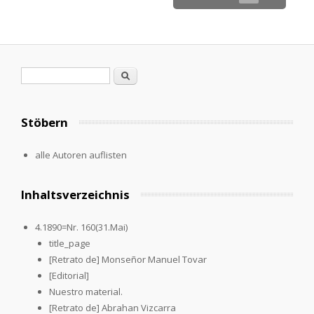
Search form
Search
Stöbern
alle Autoren auflisten
Inhaltsverzeichnis
4.1890=Nr. 160(31.Mai)
title_page
[Retrato de] Monseñor Manuel Tovar
[Editorial]
Nuestro material.
[Retrato de] Abrahan Vizcarra